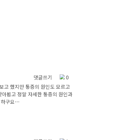
댓글쓰기
0
아보고 했지만 통증의 원인도 모르고
찾아뵙고 정말 자세한 통증의 원인과
고 하구요…