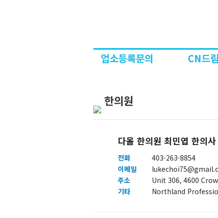
업소등록문의
CN드림
한의원
다올 한의원 최민엽 한의사
전화
403-263-8854
이메일
lukechoi75@gmail.
주소
Unit 306, 4600 Crow
기타
Northland Professi