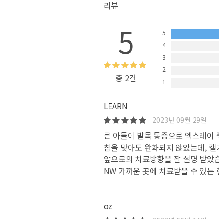
리뷰
5
5
4
3
2
총 2건
1
LEARN
2023년 09월 29일
큰 아들이 발목 통증으로 엑스레이
침을 맞아도 완화되지 않았는데, 캘
앞으로의 치료방향을 잘 설명 받았
NW 가까운 곳에 치료받을 수 있는
oz