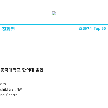
 첫화면
조회건수 Top 60
 동국대학교 한의대 졸업
com
child trail NW
onal Centre