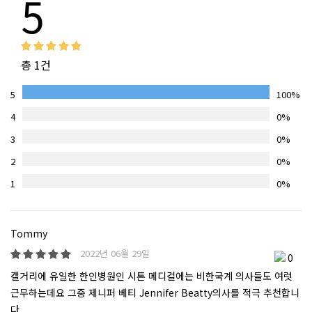
5
총 1건
5
100%
4
0%
3
0%
2
0%
1
0%
Tommy
2022년 06월 29일
0
캘거리에 유일한 한인병원인 시톤 메디컬에는 비한국계 의사들도 여럿
근무하는데요 그중 제니퍼 베티 Jennifer Beatty의사를 적극 추천합니
다.