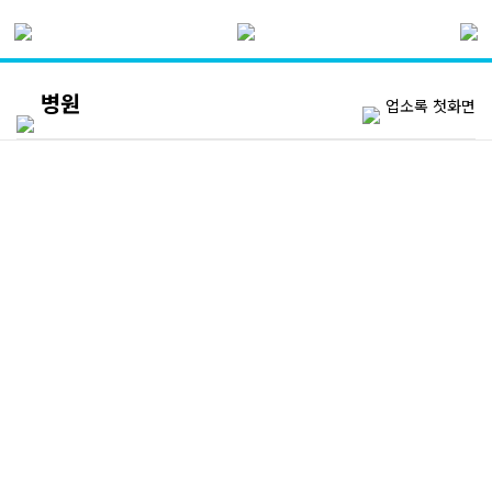
병원
업소록 첫화면