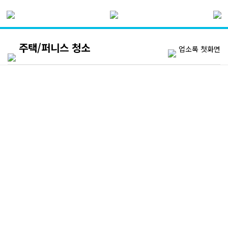
주택/퍼니스 청소
업소록 첫화면