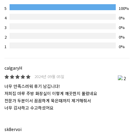
5
100%
4
0%
3
0%
2
0%
1
0%
calgaryH
2024년 09월 05일
2
너무 만족스러워 후기 남깁니다!
저희집 마루 주방 화장실이 이렇게 깨끗한지 몰랐네요
전문가 두분이서 꼼꼼하게 묵은때까지 제거해줘서
너무 감사하고 수고하셨어요
sk8ervoi