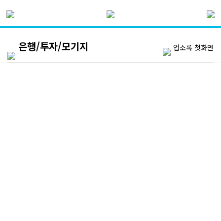
은행/투자/모기지
업소록 첫화면