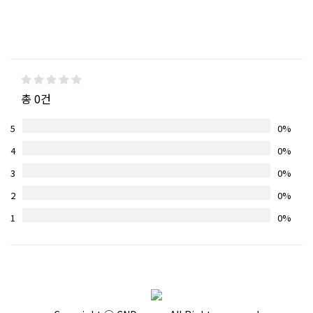
총 0건
5
0%
4
0%
3
0%
2
0%
1
0%