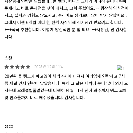
사장님께 연락을 드렸는데,, 물 탱크, 퍼니스 교체가 아니라 휴미디 쪽에
문제라고 바로 문제점을 찾아 내시고, 고쳐 주셨어요. -- 굉장히 양심적이
시고, 실력과 경험도 많으시고, 수리비도 생각보다 많이 받지 않았어요..
그래서 이젠 6개월 마다 한 번씩 사장님께 정기점검 받으려고 합니다.
+++적극 추천합니다. 이렇게 양심적인 분 첨 뵈요. ++사장님, 넘 감사합
니다.
스캇
2023년 12월 11일
1
20년된 물 탱크가 예고없이 새벽 4시에 터져서 여러업체 연락하고 7시
쯤 제일 먼저 연락이 닿았습니다. 특히 그 날은 새벽에 눈이 많이 와서 오
시는데 오래걸릴줄알았는데 다행히 당일 11시 전에 와주셔서 탱크 교체
및 인스톨까지 바로 해주셨습니다. 감사합니다.
taco