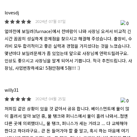
lovesdj
2024년 07월 07일
0
얼마전에 보일러(furnace)에서 찬바람이 나와 사장님 오셔서 비교적 긴
시간 꼼꼼히 성실하게 문제점을 찾으시고 해결해 주셨습니다. 출장비, 수
리비 모두 합리적이고 좋은 실력과 경험을 가지셨다는 것을 느꼈습니다.
몇년마다 보일러문제가 좀 있었는데 앞으로 사장님께 연락드릴려구요.
인상도 좋으시고 사장님을 알게 되어서 기쁩니다. 적극 추천드립니다. 사
장님, 사업번창하세요! 5점만점에 5점!!! :)
willy31
2024년 04월 25일
0
저희집 같은 상황이 있을 것 같아서 공유 합니다. 베이스먼트에 물이 많
이 흘러서 알아 보던 중, 물 탱크와 퍼니스에서 물이 흘러 나와서..첨엔
다른 곳에 의뢰했더니,, 물 탱크, 퍼니스가 세는 거라고 ... 다 교체해야
한다고 하더라구요.. 큰 돈 들어가야 할 줄 알고, 혹시 하는 마음에 여기