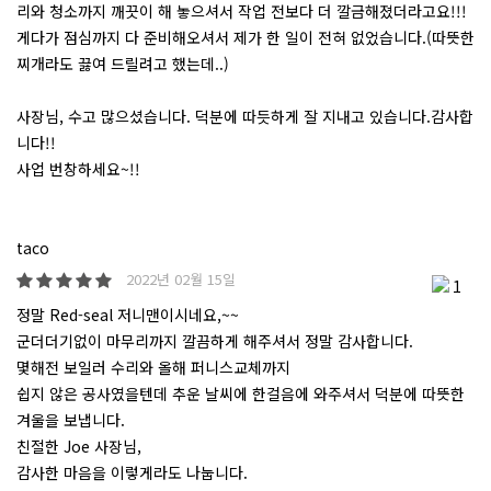
리와 청소까지 깨끗이 해 놓으셔서 작업 전보다 더 깔금해졌더라고요!!!
게다가 점심까지 다 준비해오셔서 제가 한 일이 전혀 없었습니다.(따뜻한
찌개라도 끓여 드릴려고 했는데..)
사장님, 수고 많으셨습니다. 덕분에 따듯하게 잘 지내고 있습니다.감사합
니다!!
사업 번창하세요~!!
taco
2022년 02월 15일
1
정말 Red-seal 저니맨이시네요,~~
군더더기없이 마무리까지 깔끔하게 해주셔서 정말 감사합니다.
몇해전 보일러 수리와 올해 퍼니스교체까지
쉽지 않은 공사였을텐데 추운 날씨에 한걸음에 와주셔서 덕분에 따뜻한
겨울을 보냅니다.
친절한 Joe 사장님,
감사한 마음을 이렇게라도 나눕니다.