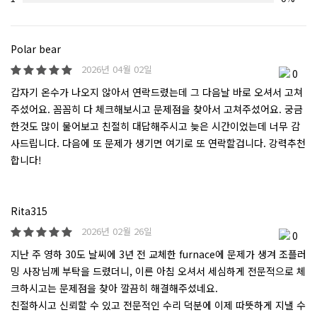
Polar bear
2026년 04월 02일
0
갑자기 온수가 나오지 않아서 연락드렸는데 그 다음날 바로 오셔서 고쳐
주셨어요. 꼼꼼히 다 체크해보시고 문제점을 찾아서 고쳐주셨어요. 궁금
한것도 많이 물어보고 친절히 대답해주시고 늦은 시간이었는데 너무 감
사드립니다. 다음에 또 문제가 생기면 여기로 또 연락할겁니다. 강력추천
합니다!
Rita315
2026년 02월 26일
0
지난 주 영하 30도 날씨에 3년 전 교체한 furnace에 문제가 생겨 조플러
밍 사장님께 부탁을 드렸더니, 이른 아침 오셔서 세심하게 전문적으로 체
크하시고는 문제점을 찾아 깔끔히 해결해주셨네요.
친절하시고 신뢰할 수 있고 전문적인 수리 덕분에 이제 따뜻하게 지낼 수