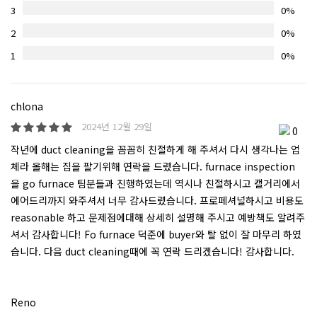
3
0%
2
0%
1
0%
chlona
2024년 12월 29일
0
작년에 duct cleaning을 꼼꼼히 친절하게 해 주셔서 다시 생각나는 업
체라 올해는 집을 팔기위해 연락을 드렸습니다. furnace inspection
을 go furnace 팀분들과 진행하였는데 역시나 친절하시고 캘거리에서
에어드리까지 와주셔서 너무 감사드렸습니다. 프로페셔널하시고 비용도
reasonable 하고 문제점에대해 상세히 설명해 주시고 예방책도 알려주
셔서 감사합니다! Fo furnace 덕준에 buyer와 탈 없이 잘 마무리 하였
습니다. 다음 duct cleaning때에 꼭 연락 드리겠습니다! 감사합니다.
Reno