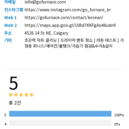
이메일
info@gofurnace.com
인스타그램
https://www.instagram.com/go_furnace_kr
Web 1
https://gofurnace.com/contact/korean/
Web 2
https://maps.app.goo.gl/UiBd7KKFgAo46udn9
주소
4526 14 St NE, Calgary
기타
초강력 덕트 클리닝 | 드라이어 벤트 청소 | 라돈 테스트 | 가
정용 퍼니스/에어컨/물탱크/가습기 점검&수리&설치
5
총 2건
5
100%
4
0%