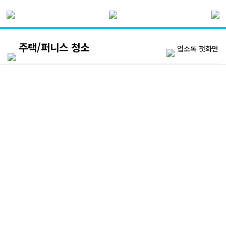
주택/퍼니스 청소
업소록 첫화면