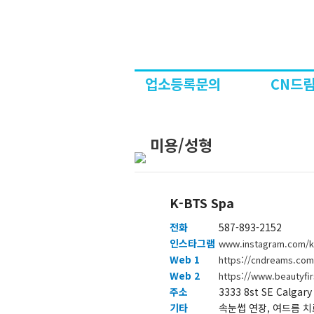
업소등록문의
CN드림
미용/성형
K-BTS Spa
전화
587-893-2152
인스타그램
www.instagram.com/k
Web 1
https://cndreams.co
Web 2
https://www.beautyfi
주소
3333 8st SE Calgary
기타
속눈썹 연장, 여드름 치료