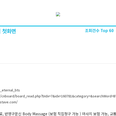
 첫화면
조회건수 Top 60
_eternal_bts
m/cnboard/board_read.php?bIdx=7&idx=160781&category=&searchWord=
rstave.com/
, 반영구문신 Body Massage (보험 직집청구 가능 ) 마사지 보험 가능, 