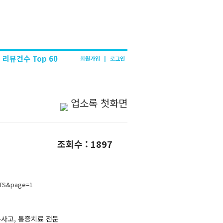
리뷰건수 Top 60
회원가입
|
로그인
업소록 첫화면
조회수 : 1897
BTS&page=1
교통사고, 통증치료 전문