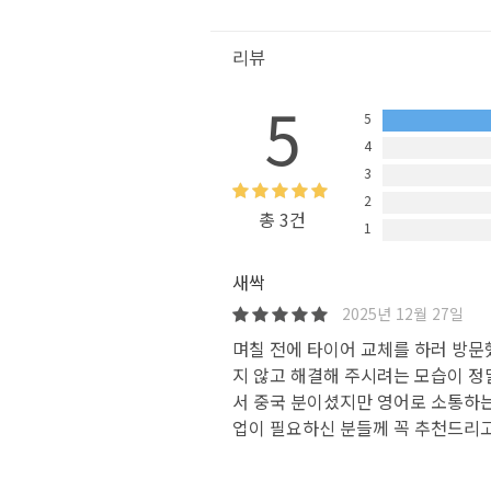
리뷰
5
5
4
3
2
총 3건
1
새싹
2025년 12월 27일
며칠 전에 타이어 교체를 하러 방문
지 않고 해결해 주시려는 모습이 정
서 중국 분이셨지만 영어로 소통하는
업이 필요하신 분들께 꼭 추천드리고