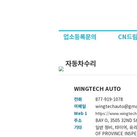
업소등록문의
CN드림
자동차수리
WINGTECH AUTO
전화
877-919-1078
이메일
wingtechauto@gma
Web 1
https://www.wingtech
주소
BAY O, 3505 32ND S
기타
일반 정비, 타이어, 유리
OF PROVINCE INSP