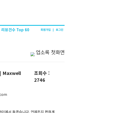
리뷰건수 Top 60
회원가입
|
로그인
업소록 첫화면
Maxwell
조회수 :
2746
.com
가까이에서 돕겠습니다. 언제든지 편하게