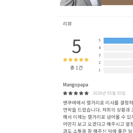
리뷰
5
5
4
3
2
총 1건
1
Mangopapa
2026년 05월 05일
밴쿠버에서 캘거리로 이사를 결정하
연락을 드렸습니다. 저희의 상황과 
해서 이제는 캘거리로 넘어올 수 있
어떤지 보고 오겠다고 해주시고 열
과도 소통을 잘 해주신 덕에 좋은 