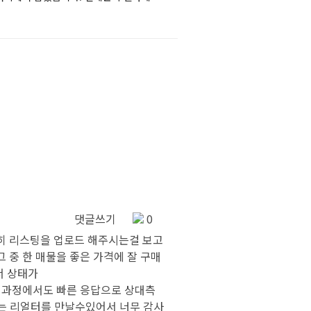
댓글쓰기
0
히 리스팅을 업로드 해주시는걸 보고
중 한 매물을 좋은 가격에 잘 구매
서 상태가
는 과정에서도 빠른 응답으로 상대측
있는 리얼터를 만날수있어서 너무 감사