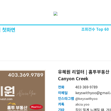
 첫화면
조회건수 Top 60
유혜원 리얼터 | 홈투부동산 | 
Canyon Creek
전화
403-369-9789
이메일
keyswithyoo@gmail
인스타그램
@keyswithyoo
카톡
alicia.yoo
기타
집이 멀게 느껴질 때, 