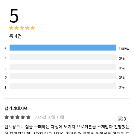
5
총 4건
5
100%
4
0%
3
0%
2
0%
1
0%
캘거리대저택
2026년 02월 19일
3
렌트용으로 집을 구매하는 과정에 모기지 브로커분을 소개받아 진행했는
데 모기지가 잘 나오지 않고 시간이 지체되어 우연히 정현님께 연락을 드