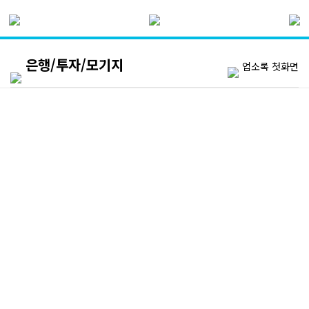
은행/투자/모기지
업소록 첫화면