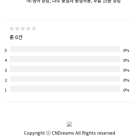
어/영어 상담, 다수 보험사 보험적용, 무료 15분 상담
총 0건
5
0%
4
0%
3
0%
2
0%
1
0%
Copyright ⓒ CNDreams All Rights reserved