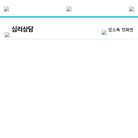
심리상담
업소록 첫화면