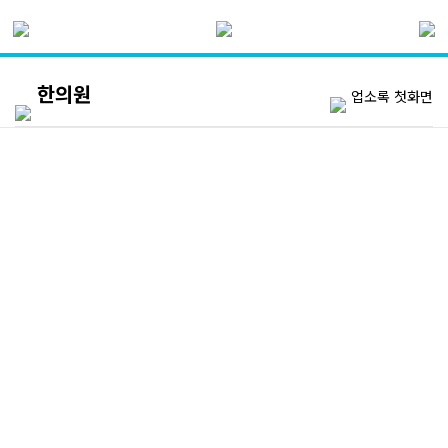
한의원
업소록 첫화면