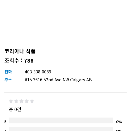
코리아나 식품
조회수 : 788
전화
403-338-0089
주소
#15 3616 52nd Ave NW Calgary AB
총 0건
5
0%
4
0%