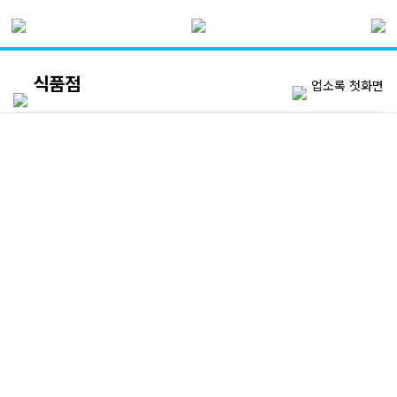
식품점
업소록 첫화면