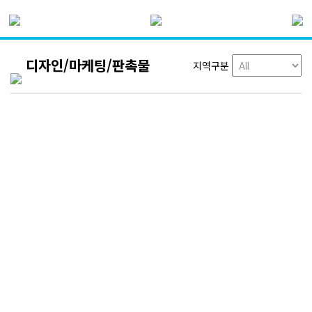
디자인/마케팅/판촉물
지역구분