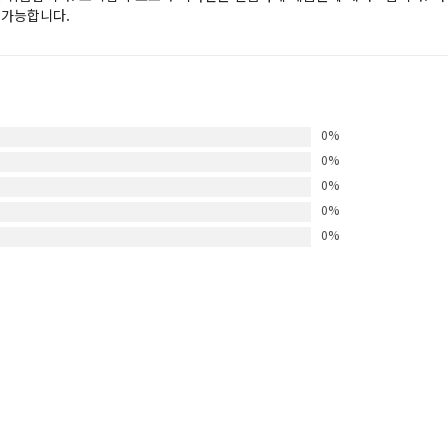
 가능합니다.
0%
0%
0%
0%
0%