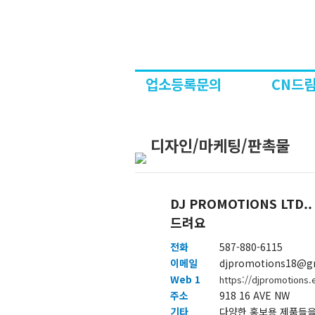
업소등록문의
CN드림
디자인/마케팅/판촉물
DJ PROMOTIONS LT
드려요
전화
587-880-6115
이메일
djpromotions18@g
Web 1
https://djpromotions
주소
918 16 AVE NW
기타
다양한 홍보용 제품들을