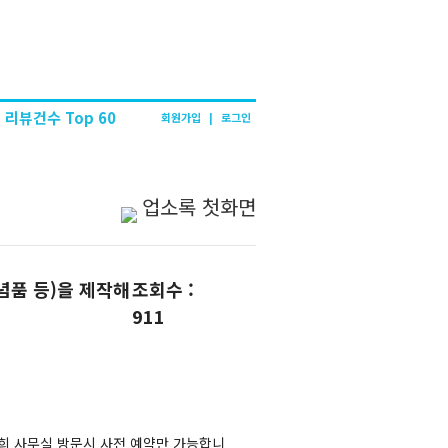
리뷰건수 Top 60
회원가입
|
로그인
업소록 첫화면
기념품 등)을 제작해
조회수 :
911
희 사무실 방문시 사전 예약만 가능합니