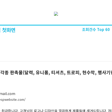
 첫화면
조회건수 Top 60
D.. 각종 판촉물(달력, 유니폼, 티셔츠, 트로피, 현수막, 행사
mail.com
.espwebsite.com/
 취급합니다. 고객님의 로고나 디자인을 깔끔하게 제품들에 새겨드립니다. 저