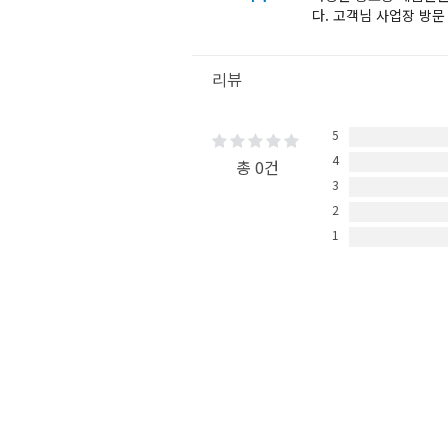
다. 고객님 사업장 방문
리뷰
5
4
총 0건
3
2
1