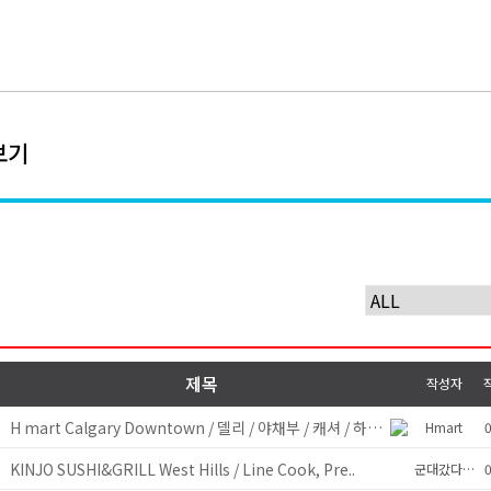
보기
제목
작성자
H mart Calgary Downtown / 델리 / 야채부 / 캐셔 / 하우스웨..
y
Hmart
0
KINJO SUSHI&GRILL West Hills / Line Cook, Pre..
y
군대갔다왔어요
0