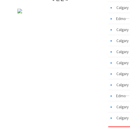
•
Calgar
•
Edmonton
•
Calgar
•
Calgar
•
Calgar
•
Calgar
•
Calgar
•
Calgar
•
Edmonton
•
Calgar
•
Calgar