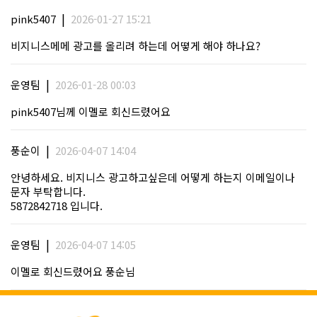
|
pink5407
2026-01-27 15:21
비지니스메메 광고를 올리려 하는데 어뗳게 해야 하나요?
|
운영팀
2026-01-28 00:03
pink5407님께 이멜로 회신드렸어요
|
풍순이
2026-04-07 14:04
안녕하세요. 비지니스 광고하고싶은데 어떻게 하는지 이메일이나
문자 부탁합니다.
5872842718 입니다.
|
운영팀
2026-04-07 14:05
이멜로 회신드렸어요 풍순님