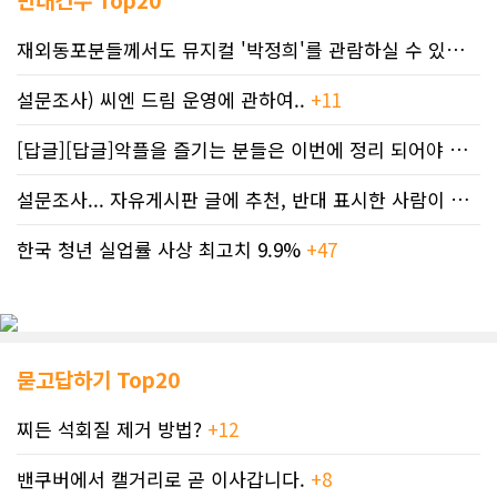
재외동포분들께서도 뮤지컬 '박정희'를 관람하실 수 있도록 노력하겠습니..
설문조사) 씨엔 드림 운영에 관하여..
+11
[답글][답글]악플을 즐기는 분들은 이번에 정리 되어야 합니다.
설문조사... 자유게시판 글에 추천, 반대 표시한 사람이 누구인지 명단..
한국 청년 실업률 사상 최고치 9.9%
+47
묻고답하기 Top20
찌든 석회질 제거 방법?
+12
밴쿠버에서 캘거리로 곧 이사갑니다.
+8