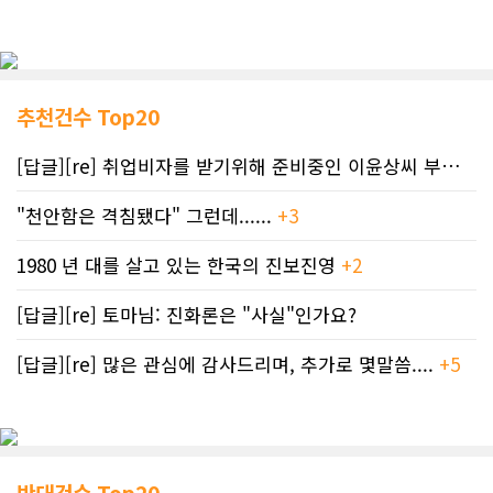
추천건수 Top20
[답글][re] 취업비자를 받기위해 준비중인 이윤상씨 부부께 드리는 편지
"천안함은 격침됐다" 그런데......
+3
1980 년 대를 살고 있는 한국의 진보진영
+2
[답글][re] 토마님: 진화론은 "사실"인가요?
[답글][re] 많은 관심에 감사드리며, 추가로 몇말씀....
+5
반대건수 Top20