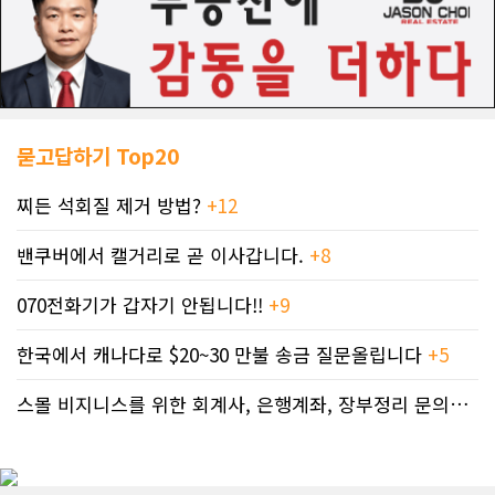
묻고답하기 Top20
찌든 석회질 제거 방법?
+12
밴쿠버에서 캘거리로 곧 이사갑니다.
+8
070전화기가 갑자기 안됩니다!!
+9
한국에서 캐나다로 $20~30 만불 송금 질문올립니다
+5
스몰 비지니스를 위한 회계사, 은행계좌, 장부정리 문의드립니다.