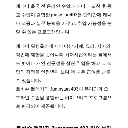
캐나다 출국 전 온라인 수업과 캐나다 도착 후 등
교 수업이 결합한 jumpstart403은 단기간에 캐나
다 적응과 실무 능력을 키우고, 취업 가능성을 높
일 수 있는 프로그램입니다.
캐나다 워킹홀리데이 더이상 카페, 요리, 서버의
직업에 제한을 벗어나며 최저시급이라는 틀에서
도 벗어나 개인 전문성을 살린 취업을 하고 그 직
업의 경력을 인정받아 보다 더 나은 급여를 받을
수 있습니다.
로버슨 컬리지의 Jumpstart 403이 온라인과 오
프라인 수업을 병행하는 하이브리드 프로그램으
로 변경되어 제공됩니다.