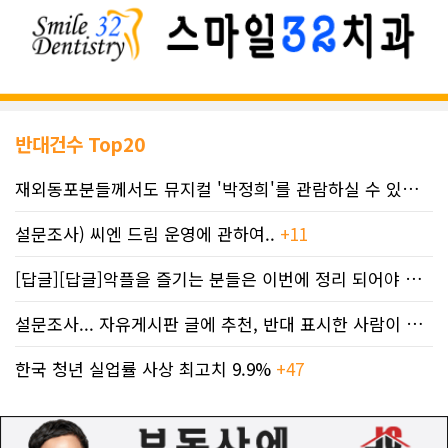
반대건수 Top20
재외동포분들께서도 뮤지컬 '박정희'를 관람하실 수 있도록 노력하겠습니..
설문조사) 씨엔 드림 운영에 관하여..
+11
[답글][답글]악플을 즐기는 분들은 이번에 정리 되어야 합니다.
설문조사... 자유게시판 글에 추천, 반대 표시한 사람이 누구인지 명단..
한국 청년 실업률 사상 최고치 9.9%
+47