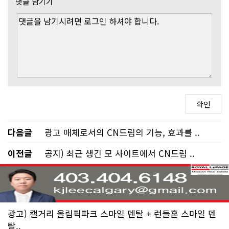
댓글 남기기
다음글
광고 매체로서의 CN드림의 기능, 효과를 ..
이전글
공지) 최근 생긴 모 사이트에서 CN드림 ..
광고) 캘거리 올림픽파크 스마일 덴탈 + 런들혼 스마일 덴
탈..