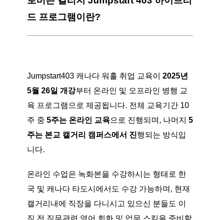
로버슨 컬리지 Jumpstart 403 하이브리
드 프로그램이란?
Jumpstart403 캐나다 워홀 취업 교육이
2025년
5월 26일 개강
부터 온라인 및 오프라인 병행 교
육 프로그램으로 제공됩니다. 전체 교육기간 10
주 중
5주는 온라인 교육
으로 진행되며, 나머지
5
주는 본교 캘거리 캠퍼스에서 진
행되는 방식입
니다.
온라인 수업은 녹화본을 수강하시는 형태로 한
국 및 캐나다 타도시에서도 수강 가능하며, 현재
캘거리내에 직장을 다니시고 있으신 분들도 이
직 전 직무관련 영어 회화 및 업무 스킬을 준비할