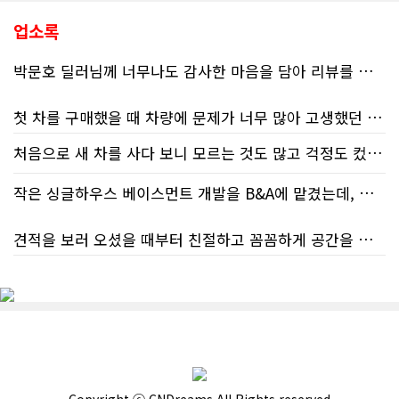
업소록
박문호 딜러님께 너무나도 감사한 마음을 담아 리뷰를 남깁니다.
첫 차를 구매했을 때 차량에 문제가 너무 많아 고생했던 경험이 있어서, 이번에는 정말 신중하게 고민하고 꼼꼼하게 알아본 후 차를 구매하고 싶었습니다. 그러던 중 사우스포인트의 박문호 딜러님을 만나면서 그동안의 고민이 모두 해결되었습니다.
처음으로 새 차를 사다 보니 모르는 것도 많고 걱정도 컸는데 박문호 딜러님 덕분에 전 과정이 너무나 편안하고 만족스러웠습니다! 상담하는 내내 꼼꼼하게 설명해 주신 것은 물론, 복잡한 서류 절차와 차량 옵션 체크까지 세심하게 챙겨주셔서 마음이 정말 든든했습니다. 차량 출고 날에도 긴 시간 할애해 가며 기능을 친절하게 하나하나 설명해 주셔서 큰 도움이 되었는데요, 특히 정비사 출신이셔서 그런지 디테일한 부분까지 전문적으로 말씀해 주셔서 신뢰가 팍팍 갔습니다 ?? 다른분 리뷰에도 있지만 마지막에 "진짜 서비스는 이제부터 시작"이라는 진심어린 말씀에는 깊은 감동을 받았습니다. 앞으로 주변에 차 구매하려는 분이 있다면 무조건 박문호 딜러님 강력 추천입니다! 신경 써주셔서 진심으로 감사드리며, 늘 건강하시고 번창하시길 바랍니다 :)
처음 차량을 선택하는 과정부터 저에게 맞는 차량을 추천해 주셨고, 그 차량의 장단점과 다양한 기능까지 하나하나 자세하게 설명해 주셔서 큰 도움이 되었습니다. 원래는 새 차를 받기까지 4~5개월 정도 기다려야 한다고 들었는데, 딜러님의 노력 덕분에 한 달 만에 차량을 받을 수 있었습니다.
작은 싱글하우스 베이스먼트 개발을 B&A에 맡겼는데, 처음부터 끝까지 정말 만족스러운 경험이었습니다.
차량을 인수하는 날에도 시간이 오래 걸렸음에도 불구하고 모든 기능을 하나씩 직접 설명해 주시고, 앞으로 차량을 관리하면서 꼭 확인해야 할 부분과 유용한 팁까지 꼼꼼하게 알려주셨습니다. 차에 대해 잘 모르는 저에게는 정말 큰 도움이 되었습니다.
견적을 보러 오셨을 때부터 친절하고 꼼꼼하게 공간을 확인해 주셨고, 여러 옵션이 포함된 견적 금액도 다른 업체들과 비교했을 때 매우 합리적이었습니다.
또한 기존 차량을 개인 거래로 판매해야 했는데, 처음 해보는 일이라 어떻게 진행해야 할지 막막했습니다. 사실 차량 판매와는 직접 관련이 없는 부분임에도 불구하고, 제 질문 하나하나에 친절하게 답해 주시며 마치 본인의 일처럼 적극적으로 도와주셨습니다. 덕분에 개인 거래도 무사히 마칠 수 있었습니다.
저희 집은 사이드 도어가 없어 작업하시기 불편하셨을 텐데도 항상 밝은 모습으로 오셔서 성실하게 작업해 주셨습니다. 공사 중에도 진행 상황과 앞으로의 작업 계획을 수시로 자세히 설명해 주셔서 믿고 맡길 수 있었고, 세심한 소통에 큰 만족을 느꼈습니다.
그동안 만났던 딜러분들은 차량을 판매하는 데 집중하시는 경우가 많았는데, 박문호 딜러님은 고객의 입장에서 무엇이 가장 좋은 선택인지 먼저 생각해 주셨습니다. 마치 가족을 대하듯 작은 부분까지 세심하게 챙겨 주시는 모습에 큰 감동을 받았습니다.
공사가 끝난 후에는 마무리 점검까지 꼼꼼하게 진행해 주시는 모습에서 전문성과 책임감을 느낄 수 있었습니다.
좋은 차를 구매할 수 있도록 끝까지 최선을 다해 주시고, 늘 친절하고 세심하게 도와주신 박문호 딜러님께 진심으로 감사드립니다. 주변에 차량 구매를 고민하는 분이 있다면 자신 있게 추천드리고 싶은 최고의 딜러님입니다.
무엇보다 작은 베이스먼트 공간을 밝고 깔끔하면서도 가족 모두가 편하게 사용할 수 있는 공간으로 완성해 주셔서 정말 만족합니다. 특히 아이들과 함께 즐겁게 시간을 보낼 수 있는 공간이 되어 더욱 뜻깊습니다.
Copyright ⓒ CNDreams All Rights reserved