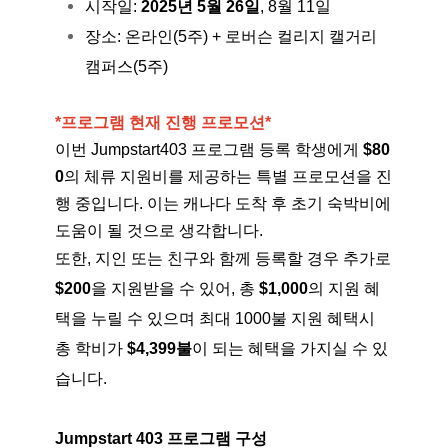
시작일:
2025년 5월 26일
, 8월 11일
장소: 온라인(5주) + 로버슨 컬리지 캘거리
캠퍼스(5주)
*프로그램 현재 진행 프로모션*
이번 Jumpstart403 프로그램 등록 학생에게
$80
0
의 체류 지원비를 제공하는 특별 프로모션을 진
행 중입니다. 이는 캐나다 도착 후 초기 숙박비에
도움이 될 것으로 생각합니다.
또한, 지인 또는 친구와 함께 등록할 경우 추가로
$200
을 지원받을 수 있어, 총
$1,000
의 지원 혜
택을 누릴 수 있으며 최대 1000불 지원 혜택시
총 학비가
$4,399불
이 되는 혜택을 가지실 수 있
습니다.
Jumpstart 403 프로그램 구성