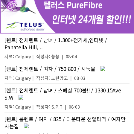
[렌트] 전체렌트 / 남녀 / 1.300+전기세,인터넷 /
Panatella Hill, ..
지역: Calgary |
작성자:
쑹쑹
|
08-04
[렌트] 전체렌트 / 여자 / 750-800 / 시눅몰
지역: Calgary |
작성자:
노란망고
|
08-03
[렌트] 전체렌트 / 남녀 / 스폐샬 700불!! / 1330 15Ave
S.W
지역: Calgary |
작성자:
S.P.T
|
08-03
[렌트] 룸렌트 / 여자 / 825 / 다운타운 선알타역 / 여자만
사는집