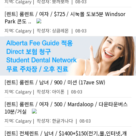
지역: Calgary |
작성자:
뽀까뽀까
|
08-03
[렌트] 룸렌트 / 여자 / $725 / 시눅몰 도보5분 Windsor
Park 콘도 ..
지역: Calgary |
작성자:
상큼레몬
|
08-03
[렌트] 룸렌트 / 남녀 / 900 / 미션 (17ave SW)
지역: Calgary |
작성자:
아이폰
|
08-03
[렌트] 룸렌트 / 여자 / 500 / Mardaloop / 다운타운버스
10분/거실
지역: Calgary |
작성자:
한글가나다
|
08-03
[렌트] 전체렌트 / 남녀 / $1400+$150(전기,물,인터넷,개