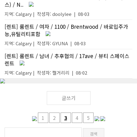
스) / N..
지역: Calgary |
작성자:
doolylee
|
08-03
[렌트] 룸렌트 / 여자 / 1100 / Brentwood / 바로입주가
능,유틸리티포함
지역: Calgary |
작성자:
GYUNA
|
08-03
[렌트] 룸렌트 / 남녀 / 추후협의 / 17ave / 뷰티 스페이스
렌트
지역: Calgary |
작성자:
캘거리리
|
08-02
글쓰기
1
2
3
4
5