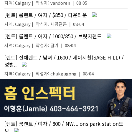
지역: Calgary |
작성자:
vandoren
|
08-05
[렌트] 룸렌트 / 여자 / $850 / 다운타운
지역: Calgary |
작성자:
새콤달콤
|
08-04
[렌트] 룸렌트 / 여자 / 1000/850 / 브릿지랜드
지역: Calgary |
작성자:
딸기
|
08-04
[렌트] 전체렌트 / 남녀 / 1600 / 세이지힐(SAGE HILL) /
성별..
지역: Calgary |
작성자:
chukgugong
|
08-04
[렌트] 룸렌트 / 여자 / 800 / NW.LIons park station도
보