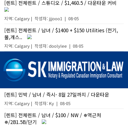
[렌트] 전체렌트 / 스튜디오 / $1,460.5 / 다운타운 커비
지역: Calgary |
작성자:
jjjooo1
|
08-05
[렌트] 전체렌트 / 남녀 / $1400 + $150 Utilities (전기,
물,개스..
지역: Calgary |
작성자:
doolylee
|
08-05
[렌트] 민박 / 남녀 / 즉시- 8월 27일까지 / 다운타운
지역: Calgary |
작성자:
Ky
|
08-05
[렌트] 전체렌트 / 남녀 / $100 / NW / ✵역근처
✵/2B1.5B/단기