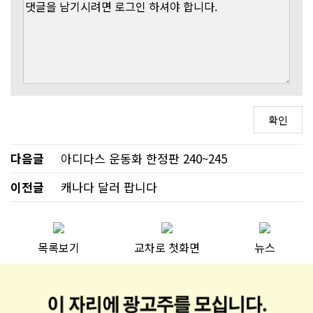
다음글
아디다스 운동화 한정판 240~245
이전글
캐나다 달러 팝니다
목록보기
교차로 첫화면
뉴스