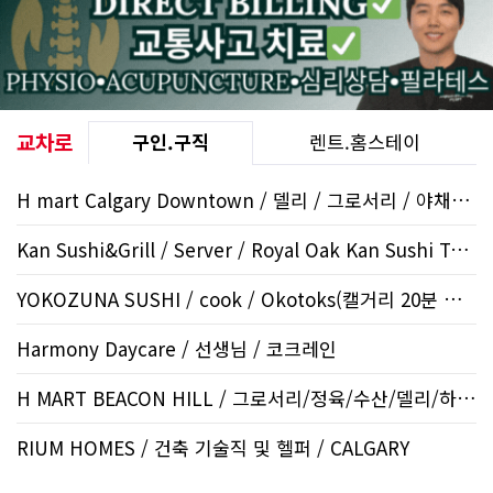
교차로
구인.구직
렌트.홈스테이
H mart Calgary Downtown / 델리 / 그로서리 / 야채부 / 13..
Kan Sushi&Grill / Server / Royal Oak Kan Sushi Tuscany..
YOKOZUNA SUSHI / cook / Okotoks(캘거리 20분 거리)
Harmony Daycare / 선생님 / 코크레인
H MART BEACON HILL / 그로서리/정육/수산/델리/하우스..
RIUM HOMES / 건축 기술직 및 헬퍼 / CALGARY