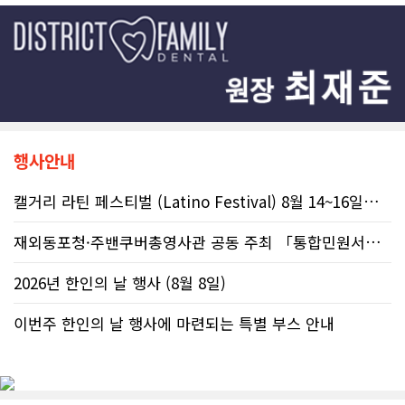
행사안내
캘거리 라틴 페스티벌 (Latino Festival) 8월 14~16일까지
재외동포청·주밴쿠버총영사관 공동 주최 「통합민원서비스 온라인 화상상담회..
2026년 한인의 날 행사 (8월 8일)
이번주 한인의 날 행사에 마련되는 특별 부스 안내