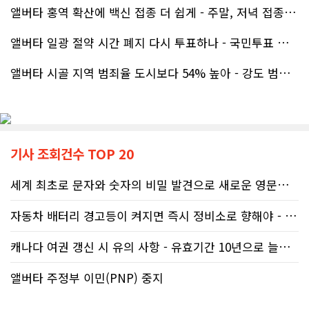
앨버타 홍역 확산에 백신 접종 더 쉽게 - 주말, 저녁 접종 클리닉 열..
앨버타 일광 절약 시간 폐지 다시 투표하나 - 국민투표 기준 낮춰지며 ..
앨버타 시골 지역 범죄율 도시보다 54% 높아 - 강도 범죄는 도시가 ..
기사 조회건수 TOP 20
세계 최초로 문자와 숫자의 비밀 발견으로 새로운 영문법을 발명한 임성빈..
자동차 배터리 경고등이 켜지면 즉시 정비소로 향해야 - 주행중 차량 갑..
캐나다 여권 갱신 시 유의 사항 - 유효기간 10년으로 늘어나 편리
앨버타 주정부 이민(PNP) 중지