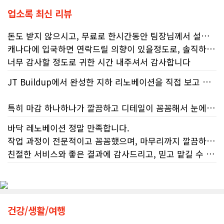
업소록 최신 리뷰
돈도 받지 않으시고, 무료로 한시간동안 팀장님께서 설명해주시고 상담해주셨어요!
캐나다에 입국하면 연락드릴 의향이 있을정도로, 솔직하게 많은 얘길 해주신 것 같습니다!
너무 감사할 정도로 귀한 시간 내주셔서 감사합니다
JT Buildup에서 완성한 지하 리노베이션을 직접 보고 정말 완전 감동 깊었습니다. 단순히 공간을 새롭게 바꾼 정도가 아니라, 공간의 활용도와 전체적인 분위기까지 세심하게 고려해서 완전히 4성급 호텔 버금가는 새로운 공간으로 만들어 놓았더라고요.
특히 마감 하나하나가 깔끔하고 디테일이 꼼꼼해서 눈에 보이는 부분뿐만 아니라 보이지 않는 부분까지 신경 써서 시공해거 100프로 신뢰가 느껴졌습니다. 전체적인 완성도도 기대 이상이었고, 정말 놀라웠어요.
바닥 레노베이션 정말 만족합니다.
리노베이션은 정말 믿을 만한 업체에 맡겨야 해요. JT Buildup이라면 믿고 맡길 수 있겠다는 생각이 들었습니다. 집 리노베이션이나 지하 공간 공사를 계획하고 계신 분들께 자신 있게 추천하고 싶습니다.
작업 과정이 전문적이고 꼼꼼했으며, 마무리까지 깔끔하게 해주셨습니다.
친절한 서비스와 좋은 결과에 감사드리고, 믿고 맡길 수 있는 업체라 추천합니다.
건강/생활/여행