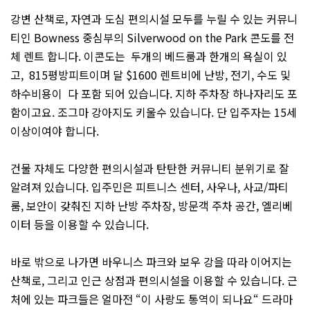
강변 산책로, 자연과 도심 편의시설 모두를 누릴 수 있는 커뮤니
티인 Bowness 중심부의 Silverwood on the Park 콘도를 전
체 렌트 합니다. 이콘도는 두개의 베드룸과 한개의 욕실이 있
고, 815평방피트이며 달 $1600 렌트비에 난방, 전기, 수도 및
하수비용이 다 포함 되어 있습니다. 지하 주차장 하나자리도 포
함이고요. 조그마 강아지도 키울수 있습니다. 단 입주자는 15세
이상이여야 합니다.
건물 자체도 다양한 편의시설과 탄탄한 커뮤니티 분위기로 잘
알려져 있습니다. 입주민은 피트니스 센터, 사우나, 사교/파티
룸, 보안이 갖춰진 지하 난방 주차장, 방문객 주차 공간, 엘리베
이터 등을 이용할 수 있습니다.
바로 밖으로 나가면 바우니스 파크와 보우 강을 따라 이어지는
산책로, 그리고 인근 상점과 편의시설을 이용할 수 있습니다. 근
처에 있는 파크들은 얼마전 “이 사랑도 통역이 되나요“ 드라마