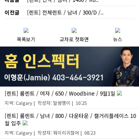
이전글
[렌트] 전체렌트 / 남녀 / 300/D /..
목록보기
교차로 첫화면
뉴스
[렌트] 룸렌트 / 여자 / 650 / Woodbine / 9월1일
지역: Calgary | 작성자: 말썽쟁이 | 10:25
[렌트] 룸렌트 / 남녀 / 800 / 다운타운 / 캘거리플레이스 10
월 입주
지역: Calgary | 작성자: 뭐이리귀찮어 | 08:23