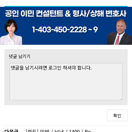
댓글 남기기
다음글
[렌트] 민박 / 남녀 / 1400 / Ro..