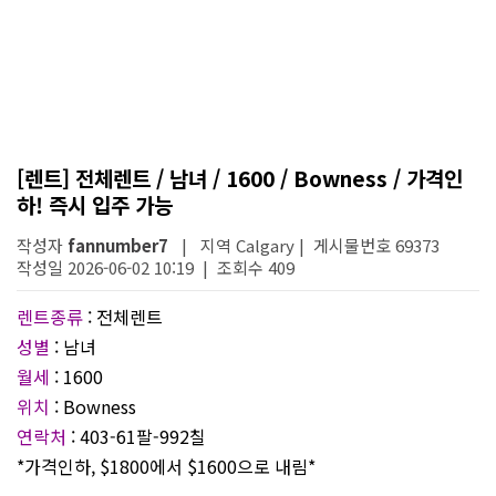
[렌트] 전체렌트 / 남녀 / 1600 / Bowness / 가격인
하! 즉시 입주 가능
작성자
fannumber7
| 지역 Calgary | 게시물번호 69373
작성일 2026-06-02 10:19 | 조회수 409
렌트종류
: 전체렌트
성별
: 남녀
월세
: 1600
위치
: Bowness
연락처
: 403-61팔-992칠
*가격인하, $1800에서 $1600으로 내림*