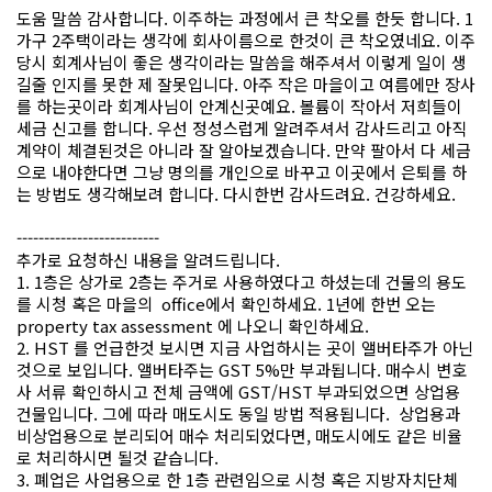
도움 말씀 감사합니다. 이주하는 과정에서 큰 착오를 한듯 합니다. 1
가구 2주택이라는 생각에 회사이름으로 한것이 큰 착오였네요. 이주
당시 회계사님이 좋은 생각이라는 말씀을 해주셔서 이렇게 일이 생
길줄 인지를 못한 제 잘못입니다. 아주 작은 마을이고 여름에만 장사
를 하는곳이라 회계사님이 안계신곳예요. 볼륨이 작아서 저희들이
세금 신고를 합니다. 우선 정성스럽게 알려주셔서 감사드리고 아직
계약이 체결된것은 아니라 잘 알아보겠습니다. 만약 팔아서 다 세금
으로 내야한다면 그냥 명의를 개인으로 바꾸고 이곳에서 은퇴를 하
는 방법도 생각해보려 합니다. 다시한번 감사드려요. 건강하세요.
--------------------------
추가로 요청하신 내용을 알려드립니다.
1. 1층은 상가로 2층는 주거로 사용하였다고 하셨는데 건물의 용도
를 시청 혹은 마을의 office에서 확인하세요. 1년에 한번 오는
property tax assessment 에 나오니 확인하세요.
2. HST 를 언급한것 보시면 지금 사업하시는 곳이 앨버타주가 아닌
것으로 보입니다. 앨버타주는 GST 5%만 부과됩니다. 매수시 변호
사 서류 확인하시고 전체 금액에 GST/HST 부과되었으면 상업용
건물입니다. 그에 따라 매도시도 동일 방법 적용됩니다. 상업용과
비상업용으로 분리되어 매수 처리되었다면, 매도시에도 같은 비율
로 처리하시면 될것 같습니다.
3. 폐업은 사업용으로 한 1층 관련임으로 시청 혹은 지방자치단체