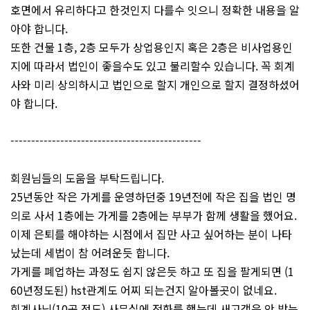
호면에서 유리하다고 한것인지 다를수 잇으니 정확한 내용을 알
아야 합니다.
또한 건물 1층, 2층 모두가 상업용인지 혹은 2층은 비사업용인
지에 따라서 법인이 좋을수도 있고 불리할수 있습니다. 꼭 회계
사와 미리 상의하시고 법인으로 할지 개인으로 할지 결정하셨어
야 합니다.
----------------------------------------------
회원님들의 도움을 부탁드립니다.
25년동안 작은 가게를 운영하던중 19년전에 작은 집을 법인 명
의로 사서 1층에는 가게를 2층에는 부부가 함께 생활을 했어요.
이제 은퇴를 해야하는 시점에서 집만 사고 싶어하는 분이 나타
났는데 세법이 참 어려운듯 합니다.
가게를 폐업하는 과정도 쉽지 않은듯 하고 또 집을 팔게되면 (1
60년정도된) hst관계도 어찌 되는건지 알아볼곳이 없네요.
회계사님(10곳 정도) 사무실에 전화를 했는데 새고객은 안 받는