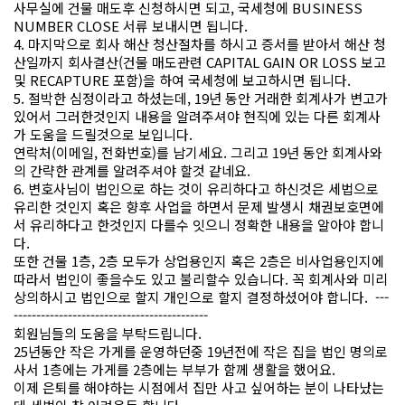
사무실에 건물 매도후 신청하시면 되고, 국세청에 BUSINESS
NUMBER CLOSE 서류 보내시면 됩니다.
4. 마지막으로 회사 해산 청산절차를 하시고 증서를 받아서 해산 청
산일까지 회사결산(건물 매도관련 CAPITAL GAIN OR LOSS 보고
및 RECAPTURE 포함)을 하여 국세청에 보고하시면 됩니다.
5. 절박한 심정이라고 하셨는데, 19년 동안 거래한 회계사가 변고가
있어서 그러한것인지 내용을 알려주셔야 현직에 있는 다른 회계사
가 도움을 드릴것으로 보입니다.
연락처(이메일, 전화번호)를 남기세요. 그리고 19년 동안 회계사와
의 간략한 관계를 알려주셔야 할것 같네요.
6. 변호사님이 법인으로 하는 것이 유리하다고 하신것은 세법으로
유리한 것인지 혹은 향후 사업을 하면서 문제 발생시 채권보호면에
서 유리하다고 한것인지 다를수 잇으니 정확한 내용을 알아야 합니
다.
또한 건물 1층, 2층 모두가 상업용인지 혹은 2층은 비사업용인지에
따라서 법인이 좋을수도 있고 불리할수 있습니다. 꼭 회계사와 미리
상의하시고 법인으로 할지 개인으로 할지 결정하셨어야 합니다. ---
-------------------------------------------
회원님들의 도움을 부탁드립니다.
25년동안 작은 가게를 운영하던중 19년전에 작은 집을 법인 명의로
사서 1층에는 가게를 2층에는 부부가 함께 생활을 했어요.
이제 은퇴를 해야하는 시점에서 집만 사고 싶어하는 분이 나타났는