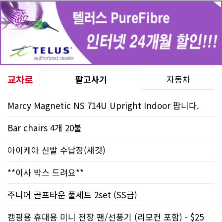
교차로
팔고사기
자동차
Marcy Magnetic NS 714U Upright Indoor 팝니다.
Bar chairs 4개 20불
아이케아 신발 수납장(새것)
**이사 박스 드려요**
주니어 골프타운 풀세트 2set (SS급)
캠핑용 휴대용 미니 천장 팬/선풍기 (리모컨 포함) - $25