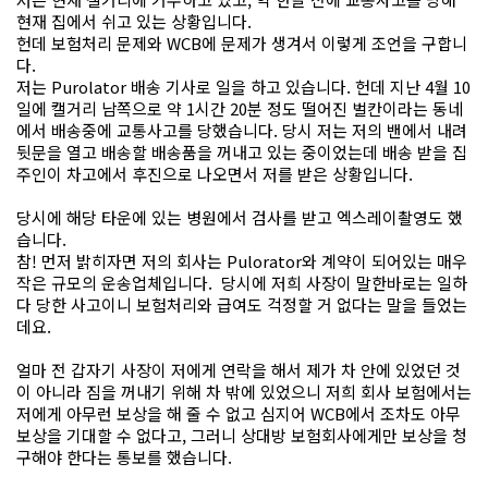
현재 집에서 쉬고 있는 상황입니다.
헌데 보험처리 문제와 WCB에 문제가 생겨서 이렇게 조언을 구합니
다.
저는 Purolator 배송 기사로 일을 하고 있습니다. 헌데 지난 4월 10
일에 캘거리 남쪽으로 약 1시간 20분 정도 떨어진 벌칸이라는 동네
에서 배송중에 교통사고를 당했습니다. 당시 저는 저의 밴에서 내려
뒷문을 열고 배송할 배송품을 꺼내고 있는 중이었는데 배송 받을 집
주인이 차고에서 후진으로 나오면서 저를 받은 상황입니다.
당시에 해당 타운에 있는 병원에서 검사를 받고 엑스레이촬영도 했
습니다.
참! 먼저 밝히자면 저의 회사는 Pulorator와 계약이 되어있는 매우
작은 규모의 운송업체입니다. 당시에 저희 사장이 말한바로는 일하
다 당한 사고이니 보험처리와 급여도 걱정할 거 없다는 말을 들었는
데요.
얼마 전 갑자기 사장이 저에게 연락을 해서 제가 차 안에 있었던 것
이 아니라 짐을 꺼내기 위해 차 밖에 있었으니 저희 회사 보험에서는
저에게 아무런 보상을 해 줄 수 없고 심지어 WCB에서 조차도 아무
보상을 기대할 수 없다고, 그러니 상대방 보험회사에게만 보상을 청
구해야 한다는 통보를 했습니다.