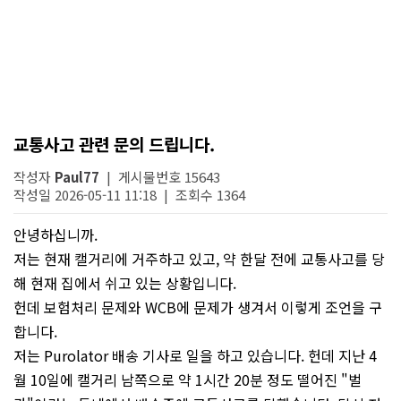
교통사고 관련 문의 드립니다.
작성자
Paul77
| 게시물번호 15643
작성일 2026-05-11 11:18 | 조회수 1364
안녕하십니까.
저는 현재 캘거리에 거주하고 있고, 약 한달 전에 교통사고를 당
해 현재 집에서 쉬고 있는 상황입니다.
헌데 보험처리 문제와 WCB에 문제가 생겨서 이렇게 조언을 구
합니다.
저는 Purolator 배송 기사로 일을 하고 있습니다. 헌데 지난 4
월 10일에 캘거리 남쪽으로 약 1시간 20분 정도 떨어진 "벌