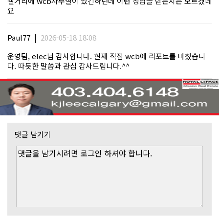
캘거리에 wcb사무실이 있긴하던데 이런 상담을 받는지는 모르겠네
요
|
Paul77
2026-05-18 18:08
운영팀, elec님 감사합니다. 현재 직접 wcb에 리포트를 마쳤습니
다. 따듯한 말씀과 관심 감사드립니다.^^
댓글 남기기