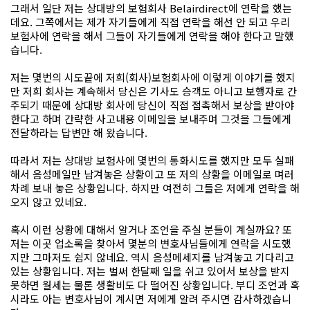
그래서 일단 저는 상대방의 보험회사 Belairdirect에 연락을 했는
데요. 그쪽에서는 제가 자기들에게 직접 연락을 해선 안 되고 우리
보험사에 연락을 해서 그들이 자기들에게 연락을 해야 한다고 말했
습니다.
저는 몇번의 시도끝에 저희(회사)보험회사에 이렇게 이야기를 했지
만 저희 회사는 계속해서 당신은 기사도 승객도 아니고 보행자로 간
주되기 때문에 상대방 회사에 당신이 직접 접촉해서 보상을 받아야
한다고 하며 간략한 사고내용 이메일을 보내주며 그것을 그들에게
전달하라는 답변만 해 왔습니다.
따라서 저는 상대방 보험사에 몇번의 통화시도를 했지만 모두 실패
해서 음성메일만 남겨놓은 상황이고 또 저의 상황을 이메일로 며러
차례 보내 놓은 상황입니다. 하지만 여전히 그들은 저에게 연락을 해
오지 않고 있네요.
혹시 이런 상황에 대해서 알거나 조언을 주실 분들이 계실까요? 또
저는 이곳 업소록을 찾아서 몇분의 변호사님들에게 연락을 시도했
지만 그마저도 쉽지 않네요. 역시 음성메세지를 남겨놓고 기다리고
있는 상황입니다. 저는 벌써 한달째 일을 쉬고 있어서 보상을 받지
못하면 월세는 물론 생활비도 다 떨어진 상황입니다. 부디 조언과 혹
시라도 아는 변호사님이 계시면 저에게 알려 주시면 감사하겠습니