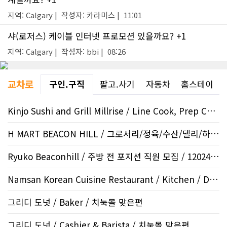
지역: Calgary | 작성자: 카라미스 | 11:01
샤(로저스) 케이블 인터넷 프로모션 있을까요? +1
지역: Calgary | 작성자: bbi | 08:26
교차로
구인.구직
팔고.사기
자동차
홈스테이
Kinjo Sushi and Grill Millrise / Line Cook, Prep Cook /..
H MART BEACON HILL / 그로서리/정육/수산/델리/하우스..
Ryuko Beaconhill / 주방 전 포지션 직원 모집 / 12024 S..
Namsan Korean Cuisine Restaurant / Kitchen / Downtown
그리디 도넛 / Baker / 치눅몰 맞은편
그리디 도넛 / Cashier & Barista / 치눅몰 맞은편