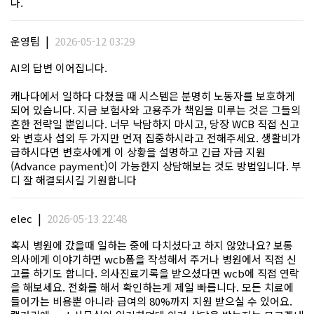
다.
|
운영팀
2026-05-12 03:29
AI의 답변 이어집니다.
캐나다에서 일하다 다쳤을 때 시스템은 분명히 노동자를 보호하게
되어 있습니다. 지금 보험사와 고용주가 책임을 미루는 것은 그들의
흔한 전략일 뿐입니다. 너무 낙담하지 마시고, 당장 WCB 직접 신고
와 변호사 섭외 두 가지만 먼저 집중하시라고 전해주세요. 생활비가
급하시다면 변호사에게 이 상황을 설명하고 긴급 자금 지원
(Advance payment)이 가능한지 상담해보는 것도 방법입니다. 부
디 잘 해결되시길 기원합니다
|
elec
2026-05-13 22:48
혹시 병원에 갔을때 일하는 중에 다치셨다고 하지 않았나요? 보통
의사에게 이야기하면 wcb폼을 작성해서 주거나 병원에서 직접 신
고를 하기도 합니다. 의사진료기록을 받으셨다면 wcb에 직접 연락
을 해보세요. 전화를 해서 확인하는게 제일 빠릅니다. 모든 치료에
들어가는 비용뿐 아니라 급여의 80%까지 지원 받으실 수 있어요.