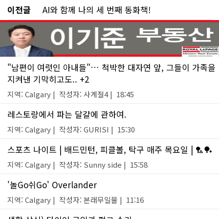
이전글
AI와 함께 나의 세 번째 동화책!
"남편이 여럿인 아내들"… 척박한 대자연 앞, 그들이 가족을
지켜낸 기막히고도.. +2
지역: Calgary | 작성자: 사계절4 | 18:45
레스토랑에서 파는 달걀에 관하여.
지역: Calgary | 작성자: GURISI | 15:30
스포츠 나이트 | 배드민턴, 피클볼, 탁구 매주 목요일 | 🏸🏓
지역: Calgary | 작성자: Sunny side | 15:58
'놀Go쉬Go' Overlander
지역: Calgary | 작성자: 본래무일물 | 11:16