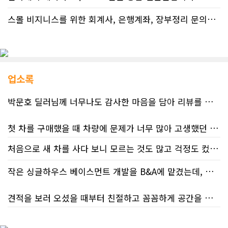
스몰 비지니스를 위한 회계사, 은행계좌, 장부정리 문의드립니다.
업소록
박문호 딜러님께 너무나도 감사한 마음을 담아 리뷰를 남깁니다.
첫 차를 구매했을 때 차량에 문제가 너무 많아 고생했던 경험이 있어서, 이번에는 정말 신중하게 고민하고 꼼꼼하게 알아본 후 차를 구매하고 싶었습니다. 그러던 중 사우스포인트의 박문호 딜러님을 만나면서 그동안의 고민이 모두 해결되었습니다.
처음으로 새 차를 사다 보니 모르는 것도 많고 걱정도 컸는데 박문호 딜러님 덕분에 전 과정이 너무나 편안하고 만족스러웠습니다! 상담하는 내내 꼼꼼하게 설명해 주신 것은 물론, 복잡한 서류 절차와 차량 옵션 체크까지 세심하게 챙겨주셔서 마음이 정말 든든했습니다. 차량 출고 날에도 긴 시간 할애해 가며 기능을 친절하게 하나하나 설명해 주셔서 큰 도움이 되었는데요, 특히 정비사 출신이셔서 그런지 디테일한 부분까지 전문적으로 말씀해 주셔서 신뢰가 팍팍 갔습니다 ?? 다른분 리뷰에도 있지만 마지막에 "진짜 서비스는 이제부터 시작"이라는 진심어린 말씀에는 깊은 감동을 받았습니다. 앞으로 주변에 차 구매하려는 분이 있다면 무조건 박문호 딜러님 강력 추천입니다! 신경 써주셔서 진심으로 감사드리며, 늘 건강하시고 번창하시길 바랍니다 :)
처음 차량을 선택하는 과정부터 저에게 맞는 차량을 추천해 주셨고, 그 차량의 장단점과 다양한 기능까지 하나하나 자세하게 설명해 주셔서 큰 도움이 되었습니다. 원래는 새 차를 받기까지 4~5개월 정도 기다려야 한다고 들었는데, 딜러님의 노력 덕분에 한 달 만에 차량을 받을 수 있었습니다.
작은 싱글하우스 베이스먼트 개발을 B&A에 맡겼는데, 처음부터 끝까지 정말 만족스러운 경험이었습니다.
차량을 인수하는 날에도 시간이 오래 걸렸음에도 불구하고 모든 기능을 하나씩 직접 설명해 주시고, 앞으로 차량을 관리하면서 꼭 확인해야 할 부분과 유용한 팁까지 꼼꼼하게 알려주셨습니다. 차에 대해 잘 모르는 저에게는 정말 큰 도움이 되었습니다.
견적을 보러 오셨을 때부터 친절하고 꼼꼼하게 공간을 확인해 주셨고, 여러 옵션이 포함된 견적 금액도 다른 업체들과 비교했을 때 매우 합리적이었습니다.
또한 기존 차량을 개인 거래로 판매해야 했는데, 처음 해보는 일이라 어떻게 진행해야 할지 막막했습니다. 사실 차량 판매와는 직접 관련이 없는 부분임에도 불구하고, 제 질문 하나하나에 친절하게 답해 주시며 마치 본인의 일처럼 적극적으로 도와주셨습니다. 덕분에 개인 거래도 무사히 마칠 수 있었습니다.
저희 집은 사이드 도어가 없어 작업하시기 불편하셨을 텐데도 항상 밝은 모습으로 오셔서 성실하게 작업해 주셨습니다. 공사 중에도 진행 상황과 앞으로의 작업 계획을 수시로 자세히 설명해 주셔서 믿고 맡길 수 있었고, 세심한 소통에 큰 만족을 느꼈습니다.