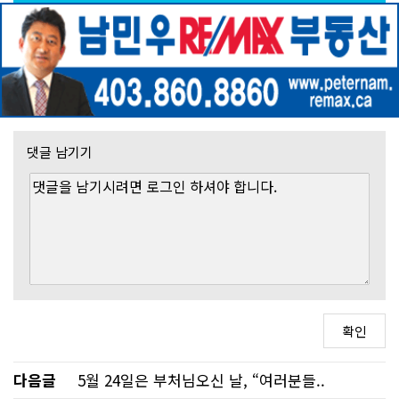
댓글 남기기
다음글
5월 24일은 부처님오신 날, “여러분들..