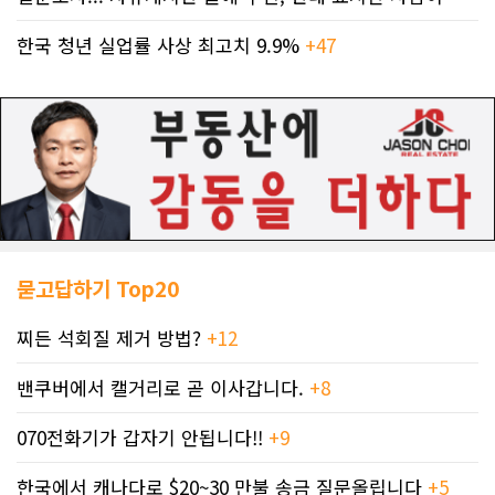
한국 청년 실업률 사상 최고치 9.9%
+47
묻고답하기 Top20
찌든 석회질 제거 방법?
+12
밴쿠버에서 캘거리로 곧 이사갑니다.
+8
070전화기가 갑자기 안됩니다!!
+9
한국에서 캐나다로 $20~30 만불 송금 질문올립니다
+5