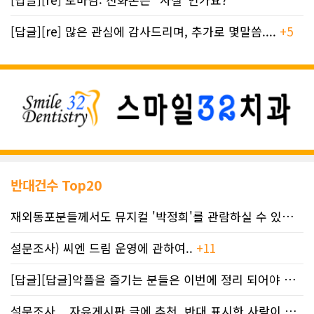
[답글][re] 많은 관심에 감사드리며, 추가로 몇말씀....
+5
반대건수 Top20
재외동포분들께서도 뮤지컬 '박정희'를 관람하실 수 있도록 노력하겠습니..
설문조사) 씨엔 드림 운영에 관하여..
+11
[답글][답글]악플을 즐기는 분들은 이번에 정리 되어야 합니다.
설문조사... 자유게시판 글에 추천, 반대 표시한 사람이 누구인지 명단..