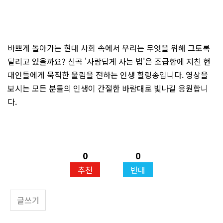
바쁘게 돌아가는 현대 사회 속에서 우리는 무엇을 위해 그토록
달리고 있을까요? 신곡 '사람답게 사는 법'은 조급함에 지친 현
대인들에게 묵직한 울림을 전하는 인생 힐링송입니다. 영상을
보시는 모든 분들의 인생이 간절한 바람대로 빛나길 응원합니
다.
0
0
추천
반대
글쓰기