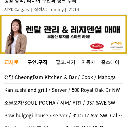
생활 상식) 타이어 구입과 펑크 수리
지역: Calgary | 작성자: Tommy | 21:14
교차로
구인.구직
팔고.사기
자동차
홈스테이
청담 CheongDam Kitchen & Bar / Cook / Mahogany SE
Kan sushi and grill / Server / 500 Royal Oak Dr NW
소울포차/SOUL POCHA / 서버/ 키친 / 937 6AVE SW
Bow bulgogi house / server / 3515 17 Ave SW, Calgar..