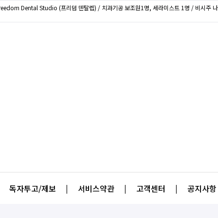
Freedom Dental Studio (프리덤 덴탈렙) / 치과기공 보조원1명, 세라미스트 1명 / 비시
독자투고/제보
|
서비스약관
|
고객센터
|
공지사항