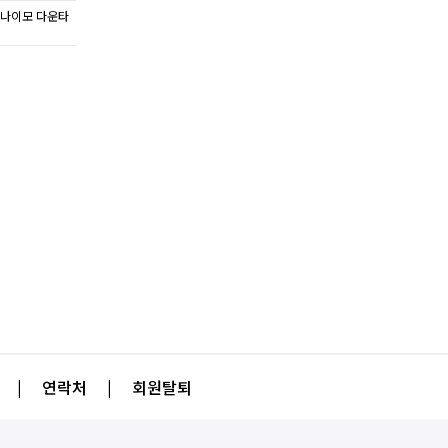
주 나나이모 다운타
|
연락처
|
회원탈퇴