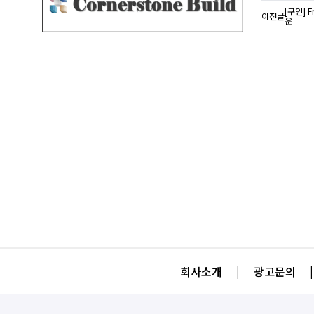
[구인] 
이전글
운
회사소개
|
광고문의
|