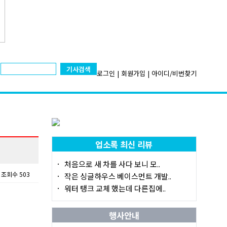
기사검색
로그인
|
회원가입
|
아이디/비번찾기
업소록 최신 리뷰
처음으로 새 차를 사다 보니 모..
조회수 503
작은 싱글하우스 베이스먼트 개발..
워터 탱크 교체 했는데 다른집에..
행사안내