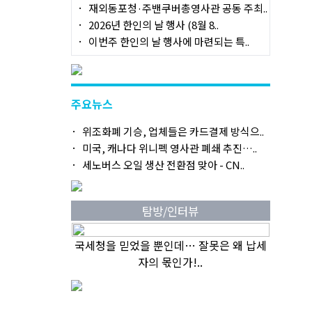
재외동포청·주밴쿠버총영사관 공동 주최..
2026년 한인의 날 행사 (8월 8..
이번주 한인의 날 행사에 마련되는 특..
주요뉴스
위조화폐 기승, 업체들은 카드결제 방식으..
미국, 캐나다 위니펙 영사관 폐쇄 추진…..
세노버스 오일 생산 전환점 맞아 - CN..
탐방/인터뷰
국세청을 믿었을 뿐인데… 잘못은 왜 납세
자의 몫인가!..