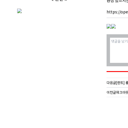
관심 있으시면
https://o
다음글
[렌트] 
이전글
워크아웃