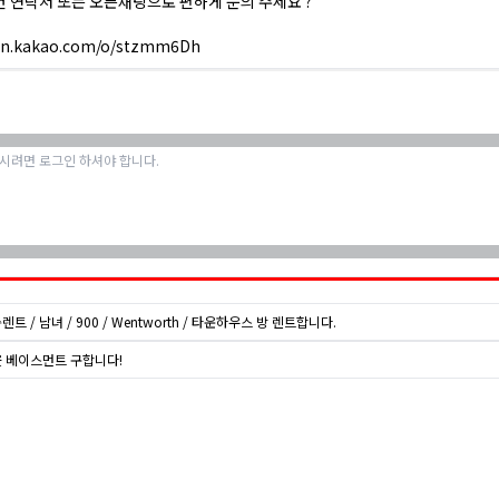
 연락처 또는 오픈채팅으로 편하게 문의 주세요 ?
pen.kakao.com/o/stzmm6Dh
룸렌트 / 남녀 / 900 / Wentworth / 타운하우스 방 렌트합니다.
 베이스먼트 구합니다!