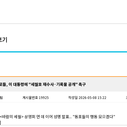
보기
포들, 이 대통령에 "세월호 재수사·기록물 공개" 촉구
팀
게시물번호 19925
작성일 2026-05-08 15:22
<바람의 세월> 상영회 연 데 이어 성명 발표... "동포들의 행동 모으겠다"
]