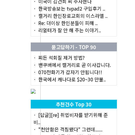
미국이 김건희 씨 수사한다
한국방송보는 tvpad2 구입후기 ..
캘거리 한인장로교회의 이스라엘 ..
Re: 더이상 한인분들이 피해 ..
리얼터가 잘 안 해 주는 이야기..
묻고답하기 - TOP 90
찌든 석회질 제거 방법?
밴쿠버에서 캘거리로 곧 이사갑니다.
070전화기가 갑자기 안됩니다!!
한국에서 캐나다로 $20~30 만불..
추천건수 Top 30
[답글][re] 취업비자를 받기위해 준
비..
"천안함은 격침됐다" 그런데......