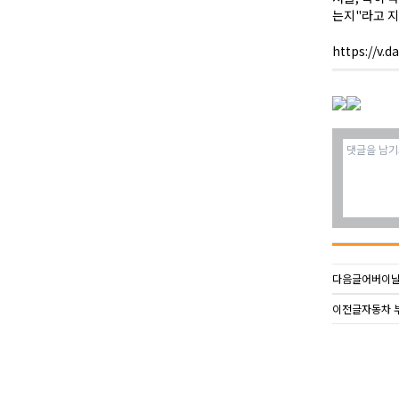
는지"라고 지
https://v.
다음글
어버이날
이전글
자동차 