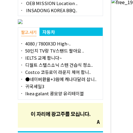
OEB MISSION Location ..
INSADONG KOREA BBQ..
자동차
팔고.사기
4080 / 7800X3D High-..
50인치 TV랑 TV스탠드 팔아요 ..
IELTS 교제 팝니다~
디월트 스텔스소닉 스텐 건습식 청소..
Costco 코듀로이 라운지 체어 팝니..
●네이버환율+3원에 캐나다달러 삽니..
귀국세일3
Ikea galant 콩모양 유리테이블