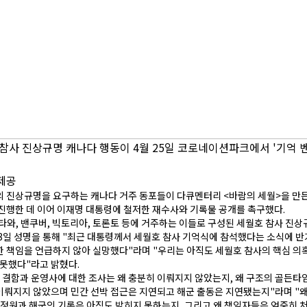
참사 진상규명 캐나다 행동이 4월 25일 코로네이션파크에서 '기억 
제공
 진상규명을 요구하는 캐나다 거주 동포들이 다큐멘터리 <바람의 세월>을 만든
진행한 데 이어 이재명 대통령에 철저한 재수사와 기록물 공개를 촉구했다.
타와, 밴쿠버, 빅토리아, 토론토 등에 거주하는 이들로 구성된 세월호 참사 진상
3일 성명을 통해 "최근 대통령께서 세월호 참사 기억식에 참석했다는 소식에 
 책임을 언급하지 않아 실망했다"라며 "우리는 아직도 세월호 참사의 핵심 의
 못했다"라고 밝혔다.
 결함과 운영사에 대한 조사는 왜 충분히 이뤄지지 않았는지, 왜 구조의 골든타
뤄지지 않았으며 민간 선박 접근은 지연되고 해군 출동은 지연됐는지"라며 "왜
국정원과 해군의 기록은 아직도 밝히지 못하는지, 그리고 왜 책임자들은 엄중히 