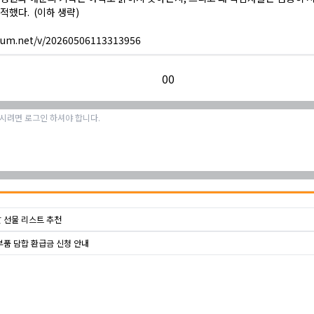
적했다. (이하 생략)
daum.net/v/20260506113313956
0
0
 선물 리스트 추천
부품 담합 환급금 신청 안내