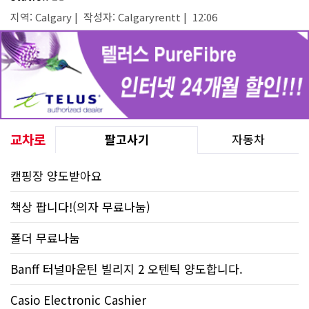
지역: Calgary | 작성자: Calgaryrentt | 12:06
교차로
팔고사기
자동차
캠핑장 양도받아요
책상 팝니다!(의자 무료나눔)
폴더 무료나눔
Banff 터널마운틴 빌리지 2 오텐틱 양도합니다.
Casio Electronic Cashier