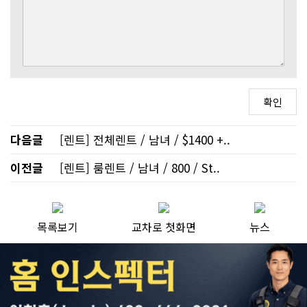
다음글
[렌트] 전체렌트 / 남녀 / $1400 +..
이전글
[렌트] 룸렌트 / 남녀 / 800 / St..
목록보기
교차로 첫화면
뉴스