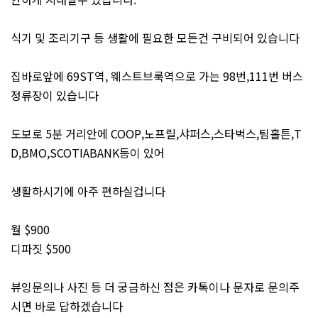
식기 및 조리기구 등 생활에 필요한 모든건 구비되어 있습니다
집바로앞에 69ST역, 웨스트브룩역으로 가는 98번,111번 버스
정류장이 있습니다
도보로 5분 거리안에 COOP,노프릴,샤퍼스,스타벅스,팀홀튼,T
D,BMO,SCOTIABANK등이 있어
생활하시기에 아주 편하실겁니다
월 $900
디파짓 $500
뷰잉문의나 사진 등 더 궁금하신 점은 카톡이나 문자로 문의주
시면 바로 답하겠습니다