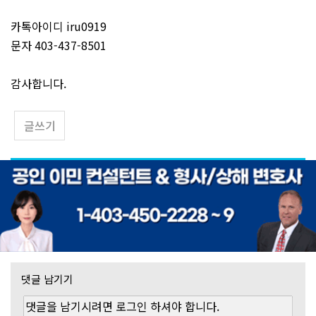
카톡아이디 iru0919
문자 403-437-8501
감사합니다.
글쓰기
댓글 남기기