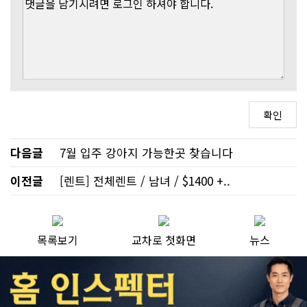
다음글
7월 입주 강아지 가능한곳 찾습니다
이전글
[렌트] 전체렌트 / 남녀 / $1400 +..
목록보기
교차로 첫화면
뉴스