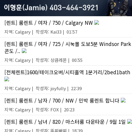
[렌트] 룸렌트 / 여자 / 750 / Calgary NW
지역: Calgary | 작성자: Kai33 | 01:57
[렌트] 룸렌트 / 여자 / 725 / 시눅몰 도보5분 Windsor Park
콘도 /..
지역: Calgary | 작성자: 상큼레몬 | 00:55
[전체렌트]1600/테이크오버/시티홀역 1분거리/2bed1bath
지역: Calgary | 작성자: joyfully | 22:39
[렌트] 룸렌트 / 남자 / 700 / NW / 민박 룸렌트 합니다
지역: Calgary | 작성자: FOX | 20:23
[렌트] 룸렌트 / 남녀 / 820 / 마스터룸 다운타운 / 9월 1일
지역: Calgary | 작성자: 뚜찌빠찌 | 18:39