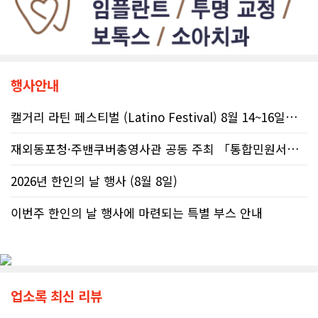
행사안내
캘거리 라틴 페스티벌 (Latino Festival) 8월 14~16일까지
재외동포청·주밴쿠버총영사관 공동 주최 「통합민원서비스 온라인 화상상담회..
2026년 한인의 날 행사 (8월 8일)
이번주 한인의 날 행사에 마련되는 특별 부스 안내
업소록 최신 리뷰