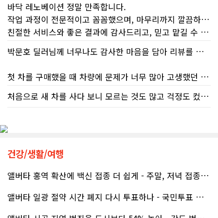
바닥 레노베이션 정말 만족합니다.
작업 과정이 전문적이고 꼼꼼했으며, 마무리까지 깔끔하게 해주셨습니다.
친절한 서비스와 좋은 결과에 감사드리고, 믿고 맡길 수 있는 업체라 추천합니다.
박문호 딜러님께 너무나도 감사한 마음을 담아 리뷰를 남깁니다.
첫 차를 구매했을 때 차량에 문제가 너무 많아 고생했던 경험이 있어서, 이번에는 정말 신중하게 고민하고 꼼꼼하게 알아본 후 차를 구매하고 싶었습니다. 그러던 중 사우스포인트의 박문호 딜러님을 만나면서 그동안의 고민이 모두 해결되었습니다.
처음으로 새 차를 사다 보니 모르는 것도 많고 걱정도 컸는데 박문호 딜러님 덕분에 전 과정이 너무나 편안하고 만족스러웠습니다! 상담하는 내내 꼼꼼하게 설명해 주신 것은 물론, 복잡한 서류 절차와 차량 옵션 체크까지 세심하게 챙겨주셔서 마음이 정말 든든했습니다. 차량 출고 날에도 긴 시간 할애해 가며 기능을 친절하게 하나하나 설명해 주셔서 큰 도움이 되었는데요, 특히 정비사 출신이셔서 그런지 디테일한 부분까지 전문적으로 말씀해 주셔서 신뢰가 팍팍 갔습니다 ?? 다른분 리뷰에도 있지만 마지막에 "진짜 서비스는 이제부터 시작"이라는 진심어린 말씀에는 깊은 감동을 받았습니다. 앞으로 주변에 차 구매하려는 분이 있다면 무조건 박문호 딜러님 강력 추천입니다! 신경 써주셔서 진심으로 감사드리며, 늘 건강하시고 번창하시길 바랍니다 :)
처음 차량을 선택하는 과정부터 저에게 맞는 차량을 추천해 주셨고, 그 차량의 장단점과 다양한 기능까지 하나하나 자세하게 설명해 주셔서 큰 도움이 되었습니다. 원래는 새 차를 받기까지 4~5개월 정도 기다려야 한다고 들었는데, 딜러님의 노력 덕분에 한 달 만에 차량을 받을 수 있었습니다.
차량을 인수하는 날에도 시간이 오래 걸렸음에도 불구하고 모든 기능을 하나씩 직접 설명해 주시고, 앞으로 차량을 관리하면서 꼭 확인해야 할 부분과 유용한 팁까지 꼼꼼하게 알려주셨습니다. 차에 대해 잘 모르는 저에게는 정말 큰 도움이 되었습니다.
또한 기존 차량을 개인 거래로 판매해야 했는데, 처음 해보는 일이라 어떻게 진행해야 할지 막막했습니다. 사실 차량 판매와는 직접 관련이 없는 부분임에도 불구하고, 제 질문 하나하나에 친절하게 답해 주시며 마치 본인의 일처럼 적극적으로 도와주셨습니다. 덕분에 개인 거래도 무사히 마칠 수 있었습니다.
건강/생활/여행
앨버타 홍역 확산에 백신 접종 더 쉽게 - 주말, 저녁 접종 클리닉 열..
그동안 만났던 딜러분들은 차량을 판매하는 데 집중하시는 경우가 많았는데, 박문호 딜러님은 고객의 입장에서 무엇이 가장 좋은 선택인지 먼저 생각해 주셨습니다. 마치 가족을 대하듯 작은 부분까지 세심하게 챙겨 주시는 모습에 큰 감동을 받았습니다.
앨버타 일광 절약 시간 폐지 다시 투표하나 - 국민투표 기준 낮춰지며 ..
좋은 차를 구매할 수 있도록 끝까지 최선을 다해 주시고, 늘 친절하고 세심하게 도와주신 박문호 딜러님께 진심으로 감사드립니다. 주변에 차량 구매를 고민하는 분이 있다면 자신 있게 추천드리고 싶은 최고의 딜러님입니다.