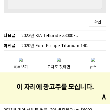
다음글
2023년 KIA Telluride 33000k..
이전글
2020년 Ford Escape Titanium 140..
목록보기
교차로 첫화면
뉴스
2013년 기아 쏘렌토 커플, 2인 봐주세요km $6000