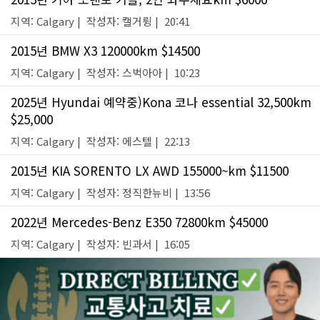
지역: Calgary | 작성자: 캘거륑 | 20:41
2015년 BMW X3 120000km $14500
지역: Calgary | 작성자: 스벅아아 | 10:23
2025년 Hyundai 예약중)Kona 코나 essential 32,500km
$25,000
지역: Calgary | 작성자: 에스텔 | 22:13
2015년 KIA SORENTO LX AWD 155000~km $11500
지역: Calgary | 작성자: 정직한뉴비 | 13:56
2022년 Mercedes-Benz E350 72800km $45000
지역: Calgary | 작성자: 빈과서 | 16:05