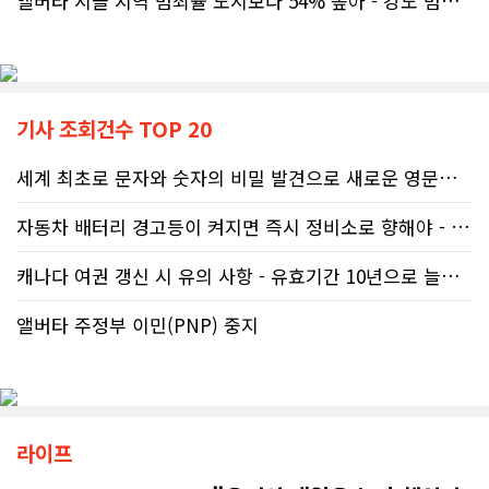
앨버타 시골 지역 범죄율 도시보다 54% 높아 - 강도 범죄는 도시가 ..
기사 조회건수 TOP 20
세계 최초로 문자와 숫자의 비밀 발견으로 새로운 영문법을 발명한 임성빈..
자동차 배터리 경고등이 켜지면 즉시 정비소로 향해야 - 주행중 차량 갑..
캐나다 여권 갱신 시 유의 사항 - 유효기간 10년으로 늘어나 편리
앨버타 주정부 이민(PNP) 중지
라이프