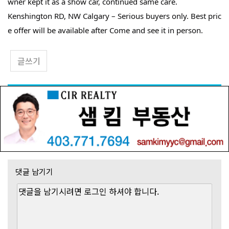
wner kept it as a show car, continued same care.
Kenshington RD, NW Calgary – Serious buyers only. Best pric
e offer will be available after Come and see it in person.
글쓰기
댓글 남기기