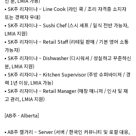
신 분, LMIA 가능)
▪️ SK주 리자이나 – Line Cook (라인 쿡 / 조리 자격증 소지자
또는 경력자 우대)
▪️ SK주 리자이나 – Sushi Chef (스시 셰프 / 일식 전반 가능자,
LMIA 지원)
▪️ SK주 리자이나 – Retail Staff (리테일 판매 / 기본 영어 소통
가능자)
▪️ SK주 리자이나 – Dishwasher (디시워셔 / 성실하고 꾸준하신
분, LMIA 지원)
▪️ SK주 리자이나 – Kitchen Supervisor (주방 슈퍼바이저 / 경
력 1년 이상, LMIA 가능)
▪️ SK주 리자이나 – Retail Manager (매장 매니저 / 인사 및 재
고 관리, LMIA 지원)
[AB주 - Alberta]
▪️ AB주 캘거리 – Server (서버 / 한국인 커뮤니티 및 로컬 대응,