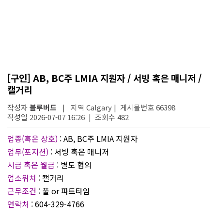
[구인] AB, BC주 LMIA 지원자 / 서빙 혹은 매니저 /
캘거리
작성자
블루버드
| 지역 Calgary | 게시물번호 66398
작성일 2026-07-07 16:26 | 조회수 482
업종(혹은 상호)
: AB, BC주 LMIA 지원자
업무(포지션)
: 서빙 혹은 매니저
시급 혹은 월급
: 별도 협의
업소위치
: 캘거리
근무조건
: 풀 or 파트타임
연락처
: 604-329-4766