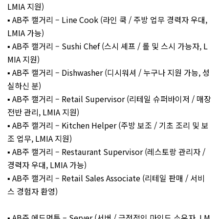
LMIA 지원)
▪️ AB주 캘거리 – Line Cook (라인 쿡 / 주방 업무 경력자 우대,
LMIA 가능)
▪️ AB주 캘거리 – Sushi Chef (스시 셰프 / 롤 및 스시 가능자, L
MIA 지원)
▪️ AB주 캘거리 – Dishwasher (디시워셔 / 누구나 지원 가능, 성
실하신 분)
▪️ AB주 캘거리 – Retail Supervisor (리테일 슈퍼바이저 / 매장
전반 관리, LMIA 지원)
▪️ AB주 캘거리 – Kitchen Helper (주방 보조 / 기초 조리 및 보
조 업무, LMIA 지원)
▪️ AB주 캘거리 – Restaurant Supervisor (레스토랑 관리자 /
경력자 우대, LMIA 가능)
▪️ AB주 캘거리 – Retail Sales Associate (리테일 판매 / 서비
스 경험자 환영)
▪️ AB주 에드먼튼 – Server (서버 / 긍정적인 마인드 소유자, LM