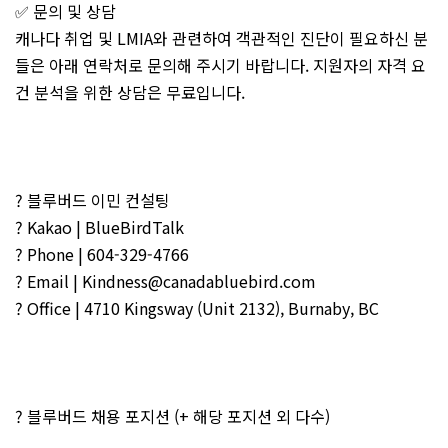
✅ 문의 및 상담
캐나다 취업 및 LMIA와 관련하여 객관적인 진단이 필요하신 분
들은 아래 연락처로 문의해 주시기 바랍니다. 지원자의 자격 요
건 분석을 위한 상담은 무료입니다.
? 블루버드 이민 컨설팅
? Kakao | BlueBirdTalk
? Phone | 604-329-4766
? Email | Kindness@canadabluebird.com
? Office | 4710 Kingsway (Unit 2132), Burnaby, BC
? 블루버드 채용 포지션 (+ 해당 포지션 외 다수)