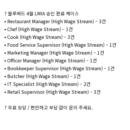
? 블루버드 4월 LMIA 승인 완료 케이스
▪️ Restaurant Manager (High Wage Stream) – 3건
▪️ Chef (High Wage Stream) – 1건
▪️ Cook (High Wage Stream) – 3건
▪️ Food Service Supervisor (High Wage Stream) – 1건
▪️ Marketing Manager (High Wage Stream) – 1건
▪️ Officer Manager (High Wage Stream) – 1건
▪️ Bookkeeper Supervisor (High Wage Stream) – 1건
▪️ Butcher (High Wage Stream) – 1건
▪️ IT Specialist (High Wage Stream) – 2건
▪️ Retail Supervisor (High Wage Stream) – 3건
? 무료 상담 / 편안하고 부담 없이 문의 주세요.