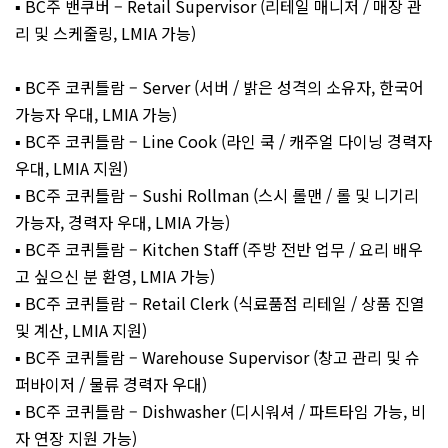
▪️ BC주 밴쿠버 – Retail Supervisor (리테일 매니저 / 매장 관
리 및 스케줄링, LMIA 가능)
▪️ BC주 코퀴틀람 – Server (서버 / 밝은 성격의 소유자, 한국어
가능자 우대, LMIA 가능)
▪️ BC주 코퀴틀람 – Line Cook (라인 쿡 / 캐주얼 다이닝 경력자
우대, LMIA 지원)
▪️ BC주 코퀴틀람 – Sushi Rollman (스시 롤맨 / 롤 및 니기리
가능자, 경력자 우대, LMIA 가능)
▪️ BC주 코퀴틀람 – Kitchen Staff (주방 전반 업무 / 요리 배우
고 싶으신 분 환영, LMIA 가능)
▪️ BC주 코퀴틀람 – Retail Clerk (식료품점 리테일 / 상품 진열
및 계산, LMIA 지원)
▪️ BC주 코퀴틀람 – Warehouse Supervisor (창고 관리 및 슈
퍼바이저 / 물류 경력자 우대)
▪️ BC주 코퀴틀람 – Dishwasher (디시워셔 / 파트타임 가능, 비
자 연장 지원 가능)