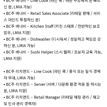
▪️ BC주 버나비 – Line Cook (라인 쿡 / 바쁜 주방에서 손 빠르
신 분, LMIA 가능)
▪️ BC주 버나비 – Retail Sales Associate (리테일 판매 / 서비
스 마인드 투철하신 분)
▪️ BC주 버나비 – Kitchen Staff (키친 스태프 / 전반적인 보조
업무, LMIA 지원)
▪️ BC주 버나비 – Dishwasher (디시워셔 / 성실하고 책임감 강
하신 분, LMIA 가능)
▪️ BC주 버나비 – Sushi Helper (스시 헬퍼 / 초보자 교육 가능,
LMIA 지원)
▪️ BC주 리치먼드 – Line Cook (라인 쿡 / 중식 또는 일식 경력
자 우대, LMIA 가능)
▪️ BC주 리치먼드 – Server (서버 / 다문화 환경 적응 잘 하시는
분, LMIA 지원)
▪️ BC주 리치먼드 – Retail Manager (리테일 매장 관리 / 재고
및 인사 관리 경력자)