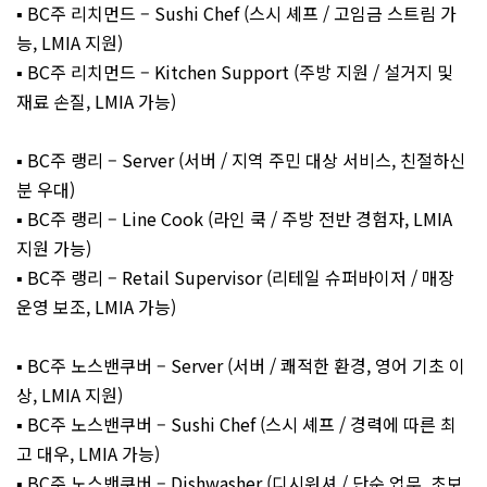
▪️ BC주 리치먼드 – Sushi Chef (스시 셰프 / 고임금 스트림 가
능, LMIA 지원)
▪️ BC주 리치먼드 – Kitchen Support (주방 지원 / 설거지 및
재료 손질, LMIA 가능)
▪️ BC주 랭리 – Server (서버 / 지역 주민 대상 서비스, 친절하신
분 우대)
▪️ BC주 랭리 – Line Cook (라인 쿡 / 주방 전반 경험자, LMIA
지원 가능)
▪️ BC주 랭리 – Retail Supervisor (리테일 슈퍼바이저 / 매장
운영 보조, LMIA 가능)
▪️ BC주 노스밴쿠버 – Server (서버 / 쾌적한 환경, 영어 기초 이
상, LMIA 지원)
▪️ BC주 노스밴쿠버 – Sushi Chef (스시 셰프 / 경력에 따른 최
고 대우, LMIA 가능)
▪️ BC주 노스밴쿠버 – Dishwasher (디시워셔 / 단순 업무, 초보