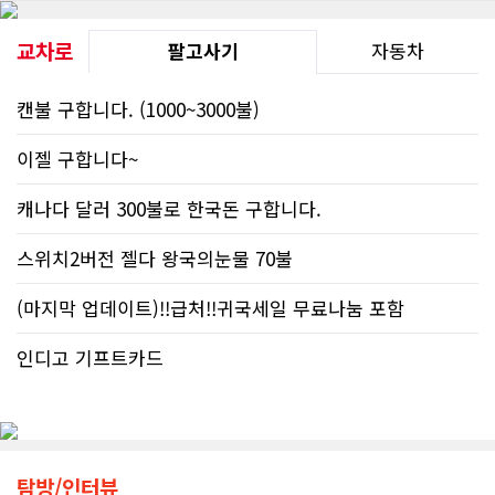
교차로
팔고사기
자동차
캔불 구합니다. (1000~3000불)
이젤 구합니다~
캐나다 달러 300불로 한국돈 구합니다.
스위치2버전 젤다 왕국의눈물 70불
(마지막 업데이트)!!급처!!귀국세일 무료나눔 포함
인디고 기프트카드
탐방/인터뷰