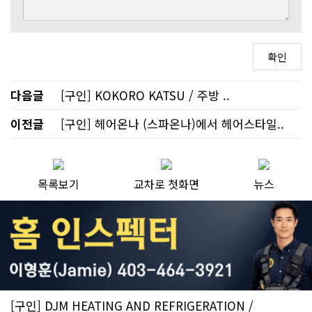
다음글
[구인] KOKORO KATSU / 주방 ..
이전글
[구인] 헤어온나 (스파온나)에서 헤어스타일..
목록보기
교차로 첫화면
뉴스
[구인] DJM HEATING AND REFRIGERATION /