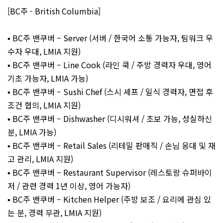
[BC주 - British Columbia]
▪️ BC주 밴쿠버 – Server (서버 / 한국어 소통 가능자, 팀워크 우
수자 우대, LMIA 지원)
▪️ BC주 밴쿠버 – Line Cook (라인 쿡 / 주방 경력자 우대, 영어
기초 가능자, LMIA 가능)
▪️ BC주 밴쿠버 – Sushi Chef (스시 셰프 / 일식 경력자, 면접 후
조건 협의, LMIA 지원)
▪️ BC주 밴쿠버 – Dishwasher (디시워셔 / 초보 가능, 성실하신
분, LMIA 가능)
▪️ BC주 밴쿠버 – Retail Sales (리테일 판매직 / 손님 응대 및 재
고 관리, LMIA 지원)
▪️ BC주 밴쿠버 – Restaurant Supervisor (레스토랑 슈퍼바이
저 / 관련 경력 1년 이상, 영어 가능자)
▪️ BC주 밴쿠버 – Kitchen Helper (주방 보조 / 요리에 관심 있
는 분, 경력 무관, LMIA 지원)