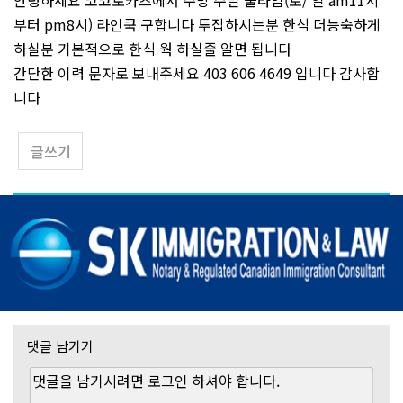
안녕하세요 코코로카츠에서 주방 주말 풀타임(토/ 일 am11시
부터 pm8시) 라인쿡 구합니다 투잡하시는분 한식 더능숙하게
하실분 기본적으로 한식 웍 하실줄 알면 됩니다
간단한 이력 문자로 보내주세요 403 606 4649 입니다 감사합
니다
글쓰기
댓글 남기기