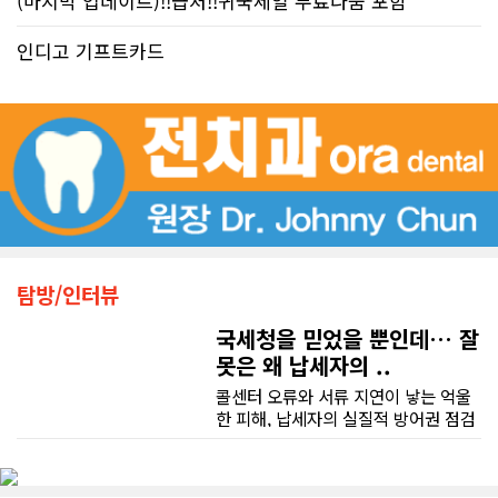
(마지막 업데이트)!!급처!!귀국세일 무료나눔 포함
인디고 기프트카드
탐방/인터뷰
국세청을 믿었을 뿐인데… 잘
못은 왜 납세자의 ..
콜센터 오류와 서류 지연이 낳는 억울
한 피해, 납세자의 실질적 방어권 점검
(이은정 기자) 최근 연방 감사원
(Auditor General)과 납세자 옴부즈
맨(Taxpayers' Ombudsperson)이