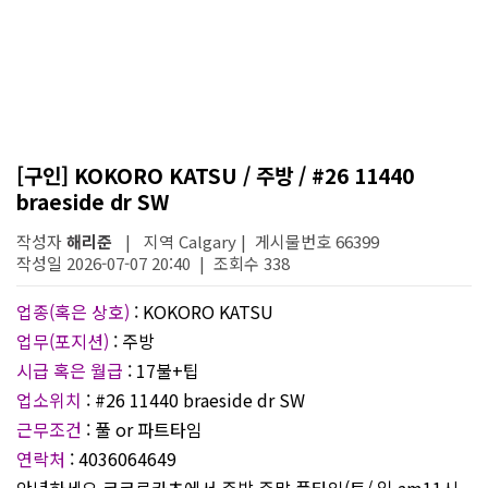
[구인] KOKORO KATSU / 주방 / #26 11440
braeside dr SW
작성자
해리준
| 지역 Calgary | 게시물번호 66399
작성일 2026-07-07 20:40 | 조회수 338
업종(혹은 상호)
: KOKORO KATSU
업무(포지션)
: 주방
시급 혹은 월급
: 17불+팁
업소위치
: #26 11440 braeside dr SW
근무조건
: 풀 or 파트타임
연락처
: 4036064649