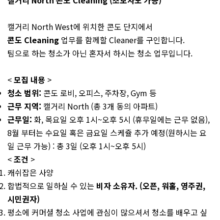
캘거리 North 콘도 Cleaning (초보자도 가능)
캘거리 North West에 위치한 콘도 단지에서
콘도 Cleaning
업무를 함께할 Cleaner를 구인합니다.
팀으로 하는 청소가 아닌 혼자서 하시는 청소 업무입니다.
<
모집 내용
>
청소 범위:
콘도 로비, 오피스, 주차장, Gym 등
근무 지역:
캘거리 North (총 3개 동의 아파트)
근무일:
화, 목요일 오후 1시~오후 5시 (휴무일에는 근무 없음),
8월 부터는 수요일 혹은 금요일 스케쥴 추가 예정(원하시는 요
일 근무 가능) : 총 3일 (오후 1시~오후 5시)
<
조건
>
캐쉬잡은 사양
합법적으로 일하실 수 있는
비자 소유자. (오픈, 워홀, 영주권,
시민권자)
평소에 커머셜 청소 사업에 관심이 많으셔서 청소를 배우고 싶