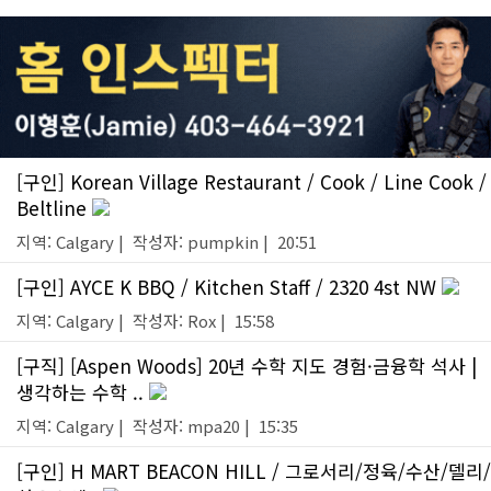
[구인] Korean Village Restaurant / Cook / Line Cook /
Beltline
지역: Calgary | 작성자: pumpkin | 20:51
[구인] AYCE K BBQ / Kitchen Staff / 2320 4st NW
지역: Calgary | 작성자: Rox | 15:58
[구직] [Aspen Woods] 20년 수학 지도 경험·금융학 석사 |
생각하는 수학 ..
지역: Calgary | 작성자: mpa20 | 15:35
[구인] H MART BEACON HILL / 그로서리/정육/수산/델리/