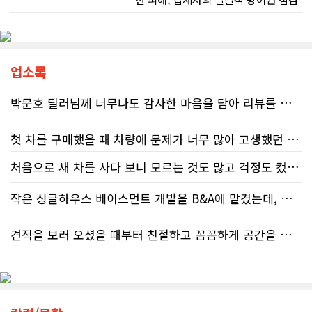
(이은정 기자) 최근 연방 감사원
(Auditor General)과 납세자 옴부즈
맨(Taxpayers' Ombudsperson)이
연달아 발표한 보고서는 캐나다 국세
청(CRA)의 민원 대응 시스템이 사실상
업소록
마비 상태에 이르렀음을 여실히 보여
준다. 성실하게 납세의무를 다하고자
박문호 딜러님께 너무나도 감사한 마음을 담아 리뷰를 남깁니다.
하는 시민들에게 이러한 행정 공백은
단순한 불편을 넘어 큰 좌절감을 안겨
첫 차를 구매했을 때 차량에 문제가 너무 많아 고생했던 경험이 있어서, 이번에는 정말 신중하게 고민하고 꼼꼼하게 알아본 후 차를 구매하고 싶었습니다. 그러던 중 사우스포인트의 박문호 딜러님을 만나면서 그동안의 고민이 모두 해결되었습니다.
주고 있다.17%에 불과한 정답률, 맹
신이 부른 참담한 결과가장 충격적인
처음으로 새 차를 사다 보니 모르는 것도 많고 걱정도 컸는데 박문호 딜러님 덕분에 전 과정이 너무나 편안하고 만족스러웠습니다! 상담하는 내내 꼼꼼하게 설명해 주신 것은 물론, 복잡한 서류 절차와 차량 옵션 체크까지 세심하게 챙겨주셔서 마음이 정말 든든했습니다. 차량 출고 날에도 긴 시간 할애해 가며 기능을 친절하게 하나하나 설명해 주셔서 큰 도움이 되었는데요, 특히 정비사 출신이셔서 그런지 디테일한 부분까지 전문적으로 말씀해 주셔서 신뢰가 팍팍 갔습니다 ?? 다른분 리뷰에도 있지만 마지막에 "진짜 서비스는 이제부터 시작"이라는 진심어린 말씀에는 깊은 감동을 받았습니다. 앞으로 주변에 차 구매하려는 분이 있다면 무조건 박문호 딜러님 강력 추천입니다! 신경 써주셔서 진심으로 감사드리며, 늘 건강하시고 번창하시길 바랍니다 :)
대목은 국세청 상담원이 제공하는 정
처음 차량을 선택하는 과정부터 저에게 맞는 차량을 추천해 주셨고, 그 차량의 장단점과 다양한 기능까지 하나하나 자세하게 설명해 주셔서 큰 도움이 되었습니다. 원래는 새 차를 받기까지 4~5개월 정도 기다려야 한다고 들었는데, 딜러님의 노력 덕분에 한 달 만에 차량을 받을 수 있었습니다.
보의 질적 저하다. 캐런 호건(Karen
Hogan) 연방 감사원장의 최신 보고서
작은 싱글하우스 베이스먼트 개발을 B&A에 맡겼는데, 처음부터 끝까지 정말 만족스러운 경험이었습니다.
에 따르면, 2025년 2월부터 5월 사이
차량을 인수하는 날에도 시간이 오래 걸렸음에도 불구하고 모든 기능을 하나씩 직접 설명해 주시고, 앞으로 차량을 관리하면서 꼭 확인해야 할 부분과 유용한 팁까지 꼼꼼하게 알려주셨습니다. 차에 대해 잘 모르는 저에게는 정말 큰 도움이 되었습니다.
진행된 테스트에서 개인 세무 관련 일
견적을 보러 오셨을 때부터 친절하고 꼼꼼하게 공간을 확인해 주셨고, 여러 옵션이 포함된 견적 금액도 다른 업체들과 비교했을 때 매우 합리적이었습니다.
반 질문에 대해 상담원이 올바른 답변
또한 기존 차량을 개인 거래로 판매해야 했는데, 처음 해보는 일이라 어떻게 진행해야 할지 막막했습니다. 사실 차량 판매와는 직접 관련이 없는 부분임에도 불구하고, 제 질문 하나하나에 친절하게 답해 주시며 마치 본인의 일처럼 적극적으로 도와주셨습니다. 덕분에 개인 거래도 무사히 마칠 수 있었습니다.
을 제공한 비율은 고작 17%에 불과했
다. 문제는 국세청의 잘못된 안내를 믿
저희 집은 사이드 도어가 없어 작업하시기 불편하셨을 텐데도 항상 밝은 모습으로 오셔서 성실하게 작업해 주셨습니다. 공사 중에도 진행 상황과 앞으로의 작업 계획을 수시로 자세히 설명해 주셔서 믿고 맡길 수 있었고, 세심한 소통에 큰 만족을 느꼈습니다.
고 따랐다가 피해를 보더라도, 그 책임
그동안 만났던 딜러분들은 차량을 판매하는 데 집중하시는 경우가 많았는데, 박문호 딜러님은 고객의 입장에서 무엇이 가장 좋은 선택인지 먼저 생각해 주셨습니다. 마치 가족을 대하듯 작은 부분까지 세심하게 챙겨 주시는 모습에 큰 감동을 받았습니다.
은 고스란히 납세자가 져야 한다는 점
공사가 끝난 후에는 마무리 점검까지 꼼꼼하게 진행해 주시는 모습에서 전문성과 책임감을 느낄 수 있었습니다.
이다. 조세 전문 변호사 데이비드 로트