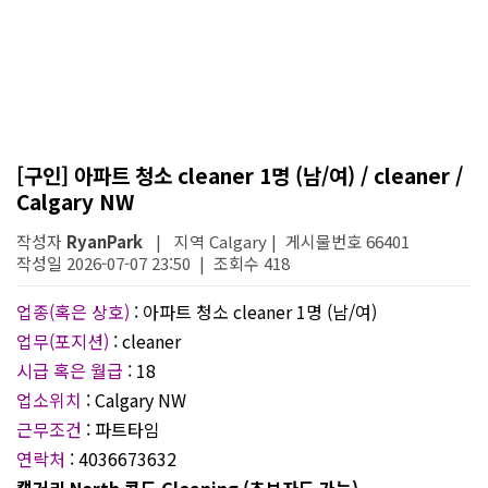
[구인] 아파트 청소 cleaner 1명 (남/여) / cleaner /
Calgary NW
작성자
RyanPark
| 지역 Calgary | 게시물번호 66401
작성일 2026-07-07 23:50 | 조회수 418
업종(혹은 상호)
: 아파트 청소 cleaner 1명 (남/여)
업무(포지션)
: cleaner
시급 혹은 월급
: 18
업소위치
: Calgary NW
근무조건
: 파트타임
연락처
: 4036673632