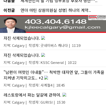
다음글
세계한인의 날 기념 정부포상 후보자 명단…..
이전글
연아 마틴 상원의원실 성명) 하나의 계약..
자진 삭제되었습니다.
지역: Calgary | 작성자: 굿네이버스 캐나다 | 11:19
자진 삭제되었습니다.
지역: Calgary | 작성자: KSSC General | 10:22
"남편이 여럿인 아내들"… 척박한 대자연 앞, 그들이 가족을
지켜낸 기막히고도.. +2
지역: Calgary | 작성자: 사계절4 | 18:45
레스토랑에서 파는 달걀에 관하여.
지역: Calgary | 작성자: GURISI | 15:30