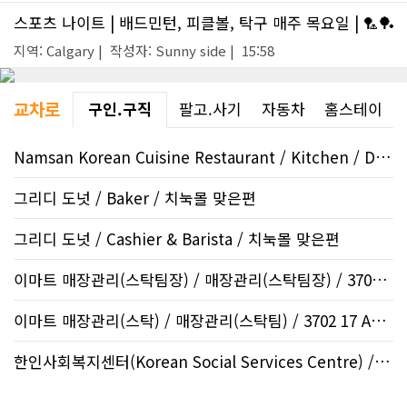
스포츠 나이트 | 배드민턴, 피클볼, 탁구 매주 목요일 | 🏸🏓
지역: Calgary | 작성자: Sunny side | 15:58
교차로
구인.구직
팔고.사기
자동차
홈스테이
Namsan Korean Cuisine Restaurant / Kitchen / Downtown
그리디 도넛 / Baker / 치눅몰 맞은편
그리디 도넛 / Cashier & Barista / 치눅몰 맞은편
이마트 매장관리(스탁팀장) / 매장관리(스탁팀장) / 3702 17 ..
이마트 매장관리(스탁) / 매장관리(스탁팀) / 3702 17 Ave ..
한인사회복지센터(Korean Social Services Centre) / Go, Silve..