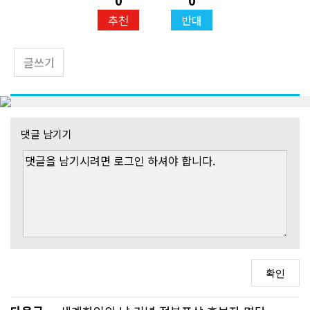
0
0
추천
반대
글쓰기
댓글 남기기