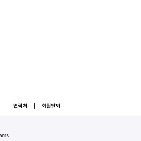
|
연락처
|
회원탈퇴
eams