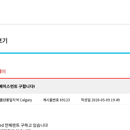
보기
테이
베이스먼트 구합니다!
플단풍잎
지역 Calgary
게시물번호 69123
작성일 2026-05-09 19:49
ed 전체렌트 구하고 있습니다