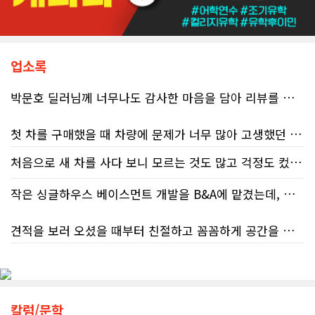
마비 상태에 이르렀음을 여실히 보여
준다. 성실하게 납세의무를 다하고자
하는 시민들에게 이러한 행정 공백은
단순한 불편을 넘어 큰 좌절감을 안겨
주고 있다.17%에 불과한 정답률, 맹
업소록
신이 부른 참담한 결과가장 충격적인
대목은 국세청 상담원이 제공하는 정
박문호 딜러님께 너무나도 감사한 마음을 담아 리뷰를 남깁니다.
보의 질적 저하다. 캐런 호건(Karen
Hogan) 연방 감사원장의 최신 보고서
에 따르면, 2025년 2월부터 5월 사이
첫 차를 구매했을 때 차량에 문제가 너무 많아 고생했던 경험이 있어서, 이번에는 정말 신중하게 고민하고 꼼꼼하게 알아본 후 차를 구매하고 싶었습니다. 그러던 중 사우스포인트의 박문호 딜러님을 만나면서 그동안의 고민이 모두 해결되었습니다.
진행된 테스트에서 개인 세무 관련 일
반 질문에 대해 상담원이 올바른 답변
처음으로 새 차를 사다 보니 모르는 것도 많고 걱정도 컸는데 박문호 딜러님 덕분에 전 과정이 너무나 편안하고 만족스러웠습니다! 상담하는 내내 꼼꼼하게 설명해 주신 것은 물론, 복잡한 서류 절차와 차량 옵션 체크까지 세심하게 챙겨주셔서 마음이 정말 든든했습니다. 차량 출고 날에도 긴 시간 할애해 가며 기능을 친절하게 하나하나 설명해 주셔서 큰 도움이 되었는데요, 특히 정비사 출신이셔서 그런지 디테일한 부분까지 전문적으로 말씀해 주셔서 신뢰가 팍팍 갔습니다 ?? 다른분 리뷰에도 있지만 마지막에 "진짜 서비스는 이제부터 시작"이라는 진심어린 말씀에는 깊은 감동을 받았습니다. 앞으로 주변에 차 구매하려는 분이 있다면 무조건 박문호 딜러님 강력 추천입니다! 신경 써주셔서 진심으로 감사드리며, 늘 건강하시고 번창하시길 바랍니다 :)
처음 차량을 선택하는 과정부터 저에게 맞는 차량을 추천해 주셨고, 그 차량의 장단점과 다양한 기능까지 하나하나 자세하게 설명해 주셔서 큰 도움이 되었습니다. 원래는 새 차를 받기까지 4~5개월 정도 기다려야 한다고 들었는데, 딜러님의 노력 덕분에 한 달 만에 차량을 받을 수 있었습니다.
을 제공한 비율은 고작 17%에 불과했
다. 문제는 국세청의 잘못된 안내를 믿
작은 싱글하우스 베이스먼트 개발을 B&A에 맡겼는데, 처음부터 끝까지 정말 만족스러운 경험이었습니다.
고 따랐다가 피해를 보더라도, 그 책임
차량을 인수하는 날에도 시간이 오래 걸렸음에도 불구하고 모든 기능을 하나씩 직접 설명해 주시고, 앞으로 차량을 관리하면서 꼭 확인해야 할 부분과 유용한 팁까지 꼼꼼하게 알려주셨습니다. 차에 대해 잘 모르는 저에게는 정말 큰 도움이 되었습니다.
은 고스란히 납세자가 져야 한다는 점
견적을 보러 오셨을 때부터 친절하고 꼼꼼하게 공간을 확인해 주셨고, 여러 옵션이 포함된 견적 금액도 다른 업체들과 비교했을 때 매우 합리적이었습니다.
이다. 조세 전문 변호사 데이비드 로트
또한 기존 차량을 개인 거래로 판매해야 했는데, 처음 해보는 일이라 어떻게 진행해야 할지 막막했습니다. 사실 차량 판매와는 직접 관련이 없는 부분임에도 불구하고, 제 질문 하나하나에 친절하게 답해 주시며 마치 본인의 일처럼 적극적으로 도와주셨습니다. 덕분에 개인 거래도 무사히 마칠 수 있었습니다.
플라이쉬(David Rotfleisch)는 언론
인터뷰를 통해 "소득세법상 정확한 세
저희 집은 사이드 도어가 없어 작업하시기 불편하셨을 텐데도 항상 밝은 모습으로 오셔서 성실하게 작업해 주셨습니다. 공사 중에도 진행 상황과 앞으로의 작업 계획을 수시로 자세히 설명해 주셔서 믿고 맡길 수 있었고, 세심한 소통에 큰 만족을 느꼈습니다.
금 신고의 책임은 전적으로 납세자에
그동안 만났던 딜러분들은 차량을 판매하는 데 집중하시는 경우가 많았는데, 박문호 딜러님은 고객의 입장에서 무엇이 가장 좋은 선택인지 먼저 생각해 주셨습니다. 마치 가족을 대하듯 작은 부분까지 세심하게 챙겨 주시는 모습에 큰 감동을 받았습니다.
게 있으며, 오류가 잦은 국세청 일반 상
담 라인에 의존해서는 안 된다"라고 강
공사가 끝난 후에는 마무리 점검까지 꼼꼼하게 진행해 주시는 모습에서 전문성과 책임감을 느낄 수 있었습니다.
칼럼/문학
하게 경고했다. 만약 상담원의 잘못된