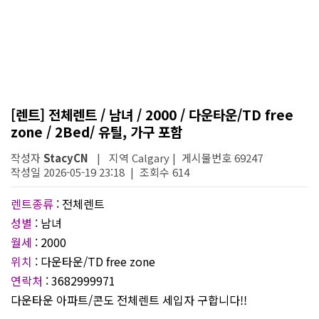
[렌트] 전체렌트 / 남녀 / 2000 / 다운타운/TD free
zone / 2Bed/ 유틸, 가구 포함
작성자
StacyCN
| 지역 Calgary | 게시물번호 69247
작성일 2026-05-19 23:18 | 조회수 614
렌트종류
: 전체렌트
성별
: 남녀
월세
: 2000
위치
: 다운타운/TD free zone
연락처
: 3682999971
다운타운 아파트/콘도 전체렌트 세입자 구합니다!!