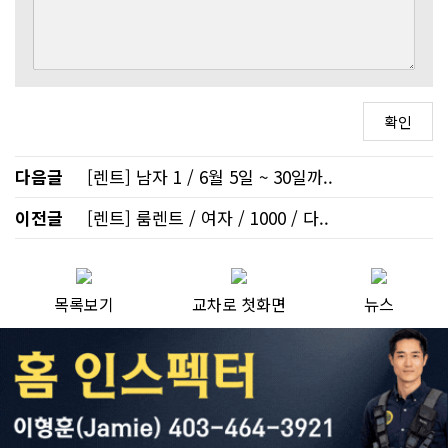
다음글
[렌트] 남자 1 / 6월 5일 ~ 30일까..
이전글
[렌트] 룸렌트 / 여자 / 1000 / 다..
목록보기
교차로 첫화면
뉴스