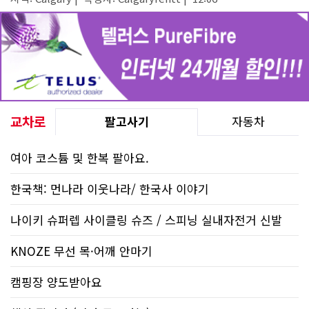
교차로
팔고사기
자동차
여아 코스튬 및 한복 팔아요.
한국책: 먼나라 이웃나라/ 한국사 이야기
나이키 슈퍼렙 사이클링 슈즈 / 스피닝 실내자전거 신발
KNOZE 무선 목·어깨 안마기
캠핑장 양도받아요