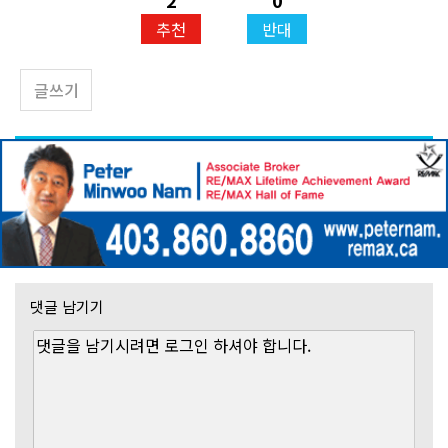
2
0
추천
반대
글쓰기
댓글 남기기