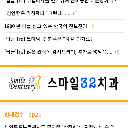
[답글][re] 취업비자를 받기위해 준비중인 이윤상씨 부부께 드리는 편지
"천안함은 격침됐다" 그런데......
+3
1980 년 대를 살고 있는 한국의 진보진영
+2
[답글][re] 토마님: 진화론은 "사실"인가요?
[답글][re] 많은 관심에 감사드리며, 추가로 몇말씀....
+5
반대건수 Top20
재외동포분들께서도 뮤지컬 '박정희'를 관람하실 수 있도록 노력하겠습니..