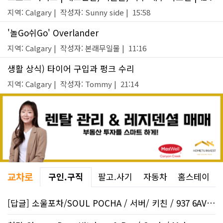
지역: Calgary | 작성자: Sunny side | 15:58
'놀Go쉬Go' Overlander
지역: Calgary | 작성자: 본래무일물 | 11:16
생활 상식) 타이어 구입과 펑크 수리
지역: Calgary | 작성자: Tommy | 21:14
교차로
구인.구직
팔고.사기
자동차
홈스테이
[답글] 소울포차/SOUL POCHA / 서버/ 키친 / 937 6AVE..