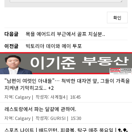
다음글
목욜 에어드리 부근에서 골프 치실분..
이전글
빅토리아 데이와 메이 투포
"남편이 여럿인 아내들"… 척박한 대자연 앞, 그들이 가족을
지켜낸 기막히고도.. +2
지역: Calgary | 작성자: 사계절4 | 18:45
레스토랑에서 파는 달걀에 관하여.
지역: Calgary | 작성자: GURISI | 15:30
스포츠 나이트 | 배드민턴, 피클볼, 탁구 매주 목요일 | 🏸🏓