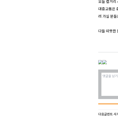
오늘 캘거리 
대중교통은 휴
러 가실 분들
다들 따뜻한 
다음글
렌트 사