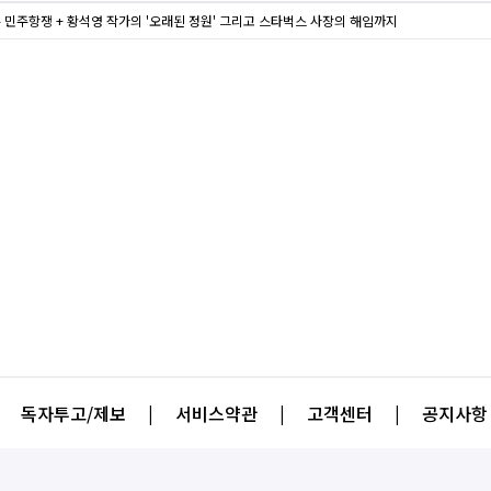
주 민주항쟁 + 황석영 작가의 '오래된 정원' 그리고 스타벅스 사장의 해임까지
독자투고/제보
|
서비스약관
|
고객센터
|
공지사항