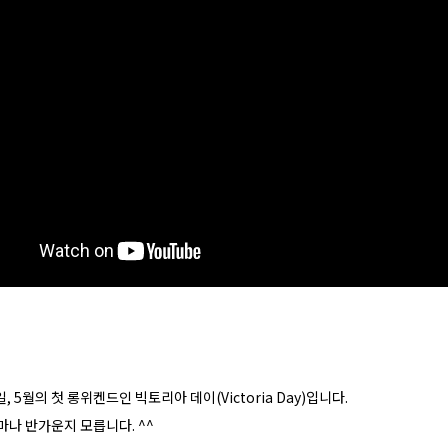
일, 5월의 첫 롱위켄드인 빅토리아 데이(Victoria Day)입니다.
마나 반가운지 모릅니다. ^^