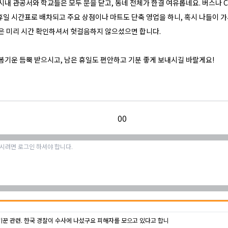
시내 관공서와 학교들은 모두 문을 닫고, 동네 전체가 한결 여유롭네요. 버스나 C-
일 시간표로 배차되고 주요 상점이나 마트도 단축 영업을 하니, 혹시 나들이 가
은 미리 시간 확인하셔서 헛걸음하지 않으셨으면 합니다.
봄기운 듬뿍 받으시고, 남은 휴일도 편안하고 기분 좋게 보내시길 바랄게요!
0
0
기꾼 관련. 한국 경찰이 수사에 나섰구요 피해자를 모으고 있다고 합니