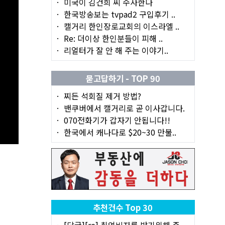
미국이 김건희 씨 수사한다
한국방송보는 tvpad2 구입후기 ..
캘거리 한인장로교회의 이스라엘 ..
Re: 더이상 한인분들이 피해 ..
리얼터가 잘 안 해 주는 이야기..
묻고답하기 - TOP 90
찌든 석회질 제거 방법?
밴쿠버에서 캘거리로 곧 이사갑니다.
070전화기가 갑자기 안됩니다!!
한국에서 캐나다로 $20~30 만불..
추천건수 Top 30
[답글][re] 취업비자를 받기위해 준