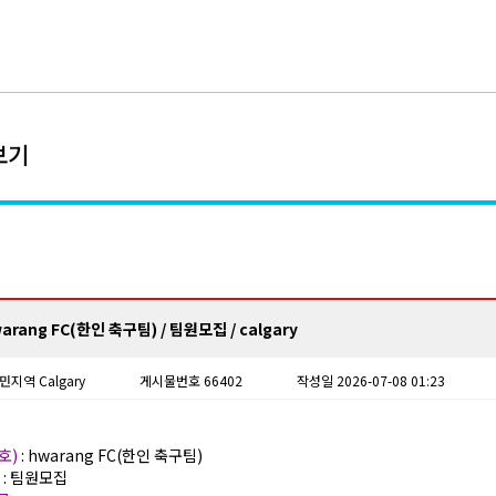
보기
arang FC(한인 축구팀) / 팀원모집 / calgary
민
지역 Calgary
게시물번호 66402
작성일 2026-07-08 01:23
호)
: hwarang FC(한인 축구팀)
)
: 팀원모집