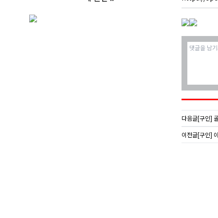
다음글
[구인] 
이전글
[구인] 아