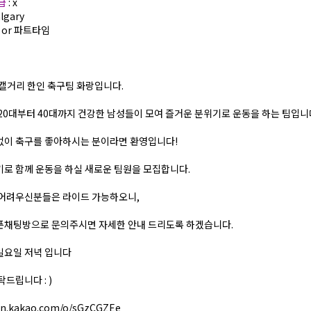
월급
: x
algary
풀 or 파트타임
캘거리 한인 축구팀 화랑입니다.
20대부터 40대까지 건강한 남성들이 모여 즐거운 분위기로 운동을 하는 팀입니
없이 축구를 좋아하시는 분이라면 환영입니다!
로 함께 운동을 하실 새로운 팀원을 모집합니다.
 어려우신분들은 라이드 가능하오니,
픈채팅방으로 문의주시면 자세한 안내 드리도록 하겠습니다.
일요일 저녁 입니다
드립니다 : )
en.kakao.com/o/sGzCGZEe