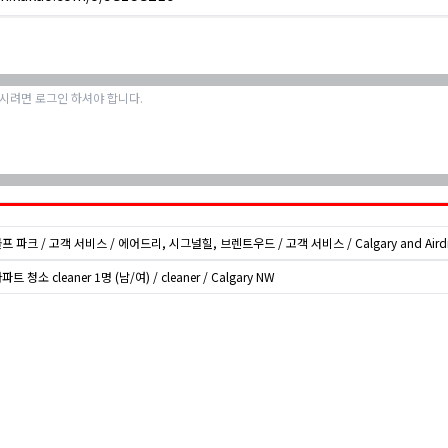
골프 파크 / 고객 서비스 / 에어드리, 시그널힐, 브렌트우드 / 고객 서비스 / Calgary and Airdr
파트 청소 cleaner 1명 (남/여) / cleaner / Calgary NW