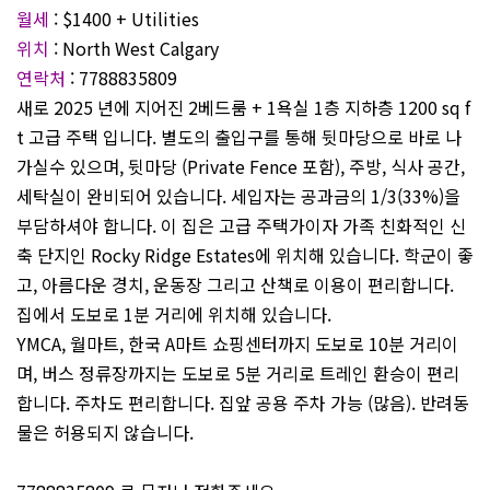
월세
: $1400 + Utilities
위치
: North West Calgary
연락처
: 7788835809
새로 2025 년에 지어진 2베드룸 + 1욕실 1층 지하층 1200 sq f
t 고급 주택 입니다. 별도의 출입구를 통해 뒷마당으로 바로 나
가실수 있으며, 뒷마당 (Private Fence 포함), 주방, 식사 공간,
세탁실이 완비되어 있습니다. 세입자는 공과금의 1/3(33%)을
부담하셔야 합니다. 이 집은 고급 주택가이자 가족 친화적인 신
축 단지인 Rocky Ridge Estates에 위치해 있습니다. 학군이 좋
고, 아름다운 경치, 운동장 그리고 산책로 이용이 편리합니다.
집에서 도보로 1분 거리에 위치해 있습니다.
YMCA, 월마트, 한국 A마트 쇼핑센터까지 도보로 10분 거리이
며, 버스 정류장까지는 도보로 5분 거리로 트레인 환승이 편리
합니다. 주차도 편리합니다. 집앞 공용 주차 가능 (많음). 반려동
물은 허용되지 않습니다.