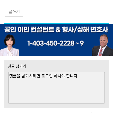
글쓰기
댓글 남기기