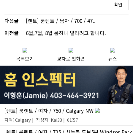
다음글
[렌트] 룸렌트 / 남자 / 700 / 47..
이전글
6월,7월, 8월 룸하나 빌리려고 합니다.
목록보기
교차로 첫화면
뉴스
[렌트] 룸렌트 / 여자 / 750 / Calgary NW
지역: Calgary | 작성자: Kai33 | 01:57
[렌트] 룸렌트 / 여자 / 725 / 시눅몰 도보5분 Windsor Park