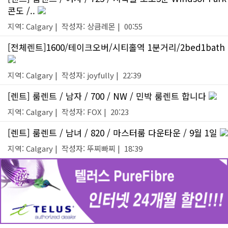
콘도 /..
지역: Calgary | 작성자: 상큼레몬 | 00:55
[전체렌트]1600/테이크오버/시티홀역 1분거리/2bed1bath
지역: Calgary | 작성자: joyfully | 22:39
[렌트] 룸렌트 / 남자 / 700 / NW / 민박 룸렌트 합니다
지역: Calgary | 작성자: FOX | 20:23
[렌트] 룸렌트 / 남녀 / 820 / 마스터룸 다운타운 / 9월 1일
지역: Calgary | 작성자: 뚜찌빠찌 | 18:39