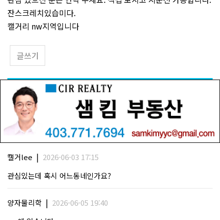
잔스크레치있습미다.
캘거리 nw지역입니다
글쓰기
|
캘거lee
2026-06-03 17:15
관심있는데 혹시 어느동네인가요?
|
양자물리학
2026-06-05 19:40