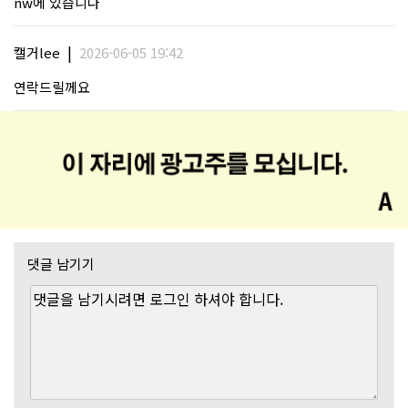
nw에 있습니다
|
캘거lee
2026-06-05 19:42
연락드릴께요
댓글 남기기