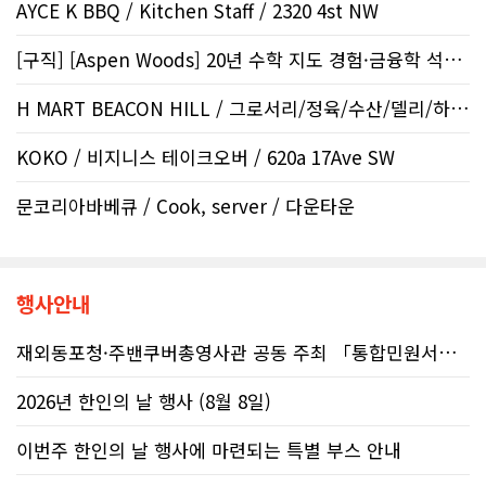
AYCE K BBQ / Kitchen Staff / 2320 4st NW
[구직] [Aspen Woods] 20년 수학 지도 경험·금융학 석사 | 생각하는..
H MART BEACON HILL / 그로서리/정육/수산/델리/하우스..
KOKO / 비지니스 테이크오버 / 620a 17Ave SW
문코리아바베큐 / Cook, server / 다운타운
행사안내
재외동포청·주밴쿠버총영사관 공동 주최 「통합민원서비스 온라인 화상상담회..
2026년 한인의 날 행사 (8월 8일)
이번주 한인의 날 행사에 마련되는 특별 부스 안내