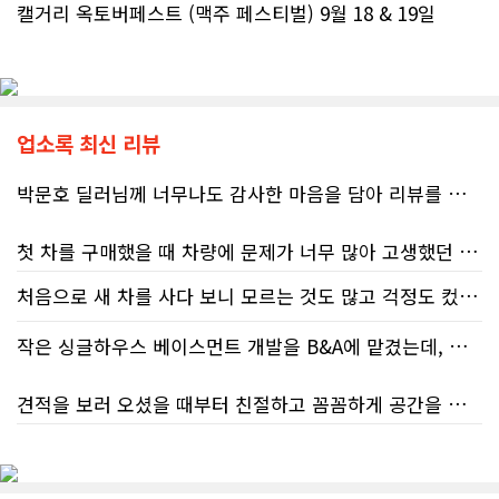
캘거리 옥토버페스트 (맥주 페스티벌) 9월 18 & 19일
업소록 최신 리뷰
박문호 딜러님께 너무나도 감사한 마음을 담아 리뷰를 남깁니다.
첫 차를 구매했을 때 차량에 문제가 너무 많아 고생했던 경험이 있어서, 이번에는 정말 신중하게 고민하고 꼼꼼하게 알아본 후 차를 구매하고 싶었습니다. 그러던 중 사우스포인트의 박문호 딜러님을 만나면서 그동안의 고민이 모두 해결되었습니다.
처음으로 새 차를 사다 보니 모르는 것도 많고 걱정도 컸는데 박문호 딜러님 덕분에 전 과정이 너무나 편안하고 만족스러웠습니다! 상담하는 내내 꼼꼼하게 설명해 주신 것은 물론, 복잡한 서류 절차와 차량 옵션 체크까지 세심하게 챙겨주셔서 마음이 정말 든든했습니다. 차량 출고 날에도 긴 시간 할애해 가며 기능을 친절하게 하나하나 설명해 주셔서 큰 도움이 되었는데요, 특히 정비사 출신이셔서 그런지 디테일한 부분까지 전문적으로 말씀해 주셔서 신뢰가 팍팍 갔습니다 ?? 다른분 리뷰에도 있지만 마지막에 "진짜 서비스는 이제부터 시작"이라는 진심어린 말씀에는 깊은 감동을 받았습니다. 앞으로 주변에 차 구매하려는 분이 있다면 무조건 박문호 딜러님 강력 추천입니다! 신경 써주셔서 진심으로 감사드리며, 늘 건강하시고 번창하시길 바랍니다 :)
처음 차량을 선택하는 과정부터 저에게 맞는 차량을 추천해 주셨고, 그 차량의 장단점과 다양한 기능까지 하나하나 자세하게 설명해 주셔서 큰 도움이 되었습니다. 원래는 새 차를 받기까지 4~5개월 정도 기다려야 한다고 들었는데, 딜러님의 노력 덕분에 한 달 만에 차량을 받을 수 있었습니다.
작은 싱글하우스 베이스먼트 개발을 B&A에 맡겼는데, 처음부터 끝까지 정말 만족스러운 경험이었습니다.
차량을 인수하는 날에도 시간이 오래 걸렸음에도 불구하고 모든 기능을 하나씩 직접 설명해 주시고, 앞으로 차량을 관리하면서 꼭 확인해야 할 부분과 유용한 팁까지 꼼꼼하게 알려주셨습니다. 차에 대해 잘 모르는 저에게는 정말 큰 도움이 되었습니다.
견적을 보러 오셨을 때부터 친절하고 꼼꼼하게 공간을 확인해 주셨고, 여러 옵션이 포함된 견적 금액도 다른 업체들과 비교했을 때 매우 합리적이었습니다.
또한 기존 차량을 개인 거래로 판매해야 했는데, 처음 해보는 일이라 어떻게 진행해야 할지 막막했습니다. 사실 차량 판매와는 직접 관련이 없는 부분임에도 불구하고, 제 질문 하나하나에 친절하게 답해 주시며 마치 본인의 일처럼 적극적으로 도와주셨습니다. 덕분에 개인 거래도 무사히 마칠 수 있었습니다.
저희 집은 사이드 도어가 없어 작업하시기 불편하셨을 텐데도 항상 밝은 모습으로 오셔서 성실하게 작업해 주셨습니다. 공사 중에도 진행 상황과 앞으로의 작업 계획을 수시로 자세히 설명해 주셔서 믿고 맡길 수 있었고, 세심한 소통에 큰 만족을 느꼈습니다.
그동안 만났던 딜러분들은 차량을 판매하는 데 집중하시는 경우가 많았는데, 박문호 딜러님은 고객의 입장에서 무엇이 가장 좋은 선택인지 먼저 생각해 주셨습니다. 마치 가족을 대하듯 작은 부분까지 세심하게 챙겨 주시는 모습에 큰 감동을 받았습니다.