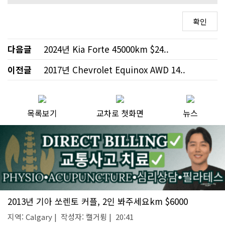
다음글
2024년 Kia Forte 45000km $24..
이전글
2017년 Chevrolet Equinox AWD 14..
목록보기
교차로 첫화면
뉴스
2013년 기아 쏘렌토 커플, 2인 봐주세요km $6000
지역: Calgary | 작성자: 캘거륑 | 20:41