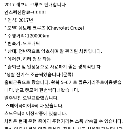
2017 쉐보레 크루즈 판매합니다
인스펙션완료~!!!!!!!!!
* 연식: 2017년
* 모델: 쉐보레 크루즈 (Chevrolet Cruze)
* 주행거리: 120000km
* 변속기: 오토매틱
* 상태: 전반적으로 양호하며 잘 관리된 차량입니다.
* 에어컨, 히터 정상 작동
* 출퇴근 및 일상용으로 사용하기 좋은 경제적인 차
*생활 잔기스 조금씩있습니다.(문콕)
출퇴근용으로 탔습니다. 왕복 5~6키로 짧은거리주로이용했습
니다. 밴프 캔모어 한번씩다녀왔습니다.
일주일전 오일교환했습니다.
스페어타이어4짝 다 있습니다.
스노우타이어장착중에 있습니다.
차량은 현재 운행 중이라 주행거리는 소폭 상승할 수 있습니다.
관심 있으신 분은 연락 주세요. 직접 보시고 시운전 가능합니다.