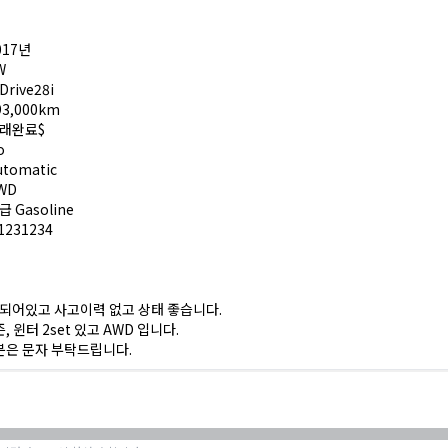
2017년
W
xDrive28i
193,000km
거래완료$
o
Automatic
AWD
고급 Gasoline
31231234
 되어있고 사고이력 없고 상태 좋습니다.
 윈터 2set 있고 AWD 입니다.
분은 문자 부탁드립니다.