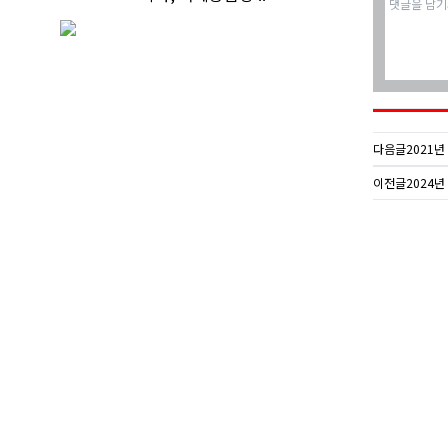
다음글
2021년 
이전글
2024년 