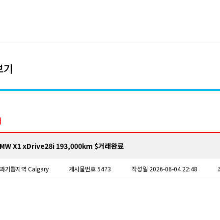
보기
매
MW X1 xDrive28i 193,000km $거래완료
과기쁨
지역 Calgary
게시물번호 5473
작성일 2026-06-04 22:48