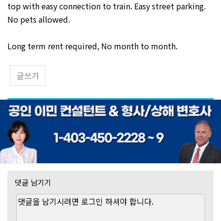
top with easy connection to train. Easy street parking.
No pets allowed.
Long term rent required, No month to month.
글쓰기
댓글 남기기