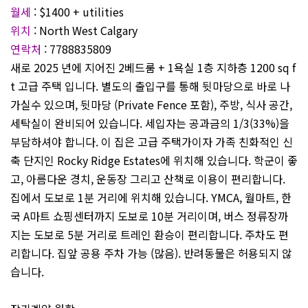
월세
: $1400 + utilities
위치
: North West Calgary
연락처
: 7788835809
새로 2025 년에 지어진 2베드룸 + 1욕실 1층 지하층 1200 sq f
t 고급 주택 입니다. 별도의 출입구를 통해 뒷마당으로 바로 나
가실수 있으며, 뒷마당 (Private Fence 포함), 주방, 식사 공간,
세탁실이 완비되어 있습니다. 세입자는 공과금의 1/3(33%)을
부담하셔야 합니다. 이 집은 고급 주택가이자 가족 친화적인 신
축 단지인 Rocky Ridge Estates에 위치해 있습니다. 학군이 좋
고, 아름다운 경치, 운동장 그리고 산책로 이용이 편리합니다.
집에서 도보로 1분 거리에 위치해 있습니다. YMCA, 월마트, 한
국 A마트 쇼핑센터까지 도보로 10분 거리이며, 버스 정류장까
지는 도보로 5분 거리로 트레인 환승이 편리합니다. 주차도 편
리합니다. 집앞 공용 주차 가능 (많음). 반려동물은 허용되지 않
습니다.