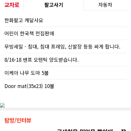
교차로
팔고사기
자동차
한화팔고 캐달사요
어린이 한국책 전집판매
무빙세일 - 침대, 침대 프레임, 신발장 등등 싸게 팝니다.
8/16-18 밴프 오텐틱 양도받습니다.
이케아 나무 도마 5불
Door mat(35x23) 10불
탐방/인터뷰