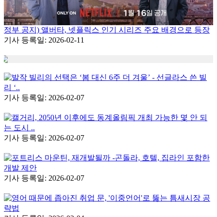
정부 공지) 앨버타, 넷플릭스 인기 시리즈 주요 배경으로 등장
기사 등록일: 2026-02-11
발작 빌리의 선택은 ‘봄 대신 6주 더 겨울’ - 선글라스 쓴 빌
리 ‘..
기사 등록일: 2026-02-07
캘거리, 2050년 이후에도 동계올림픽 개최 가능한 몇 안 되
는 도시 ..
기사 등록일: 2026-02-07
포트리스 마운틴, 재개발될까 -곤돌라, 호텔, 집라인 포함한
개발 제안
기사 등록일: 2026-02-07
영어 때문에 좁아진 취업 문, '이중언어'로 뚫는 틈새시장 공
략법