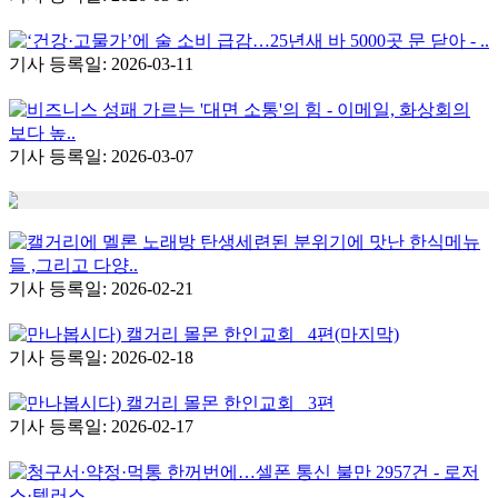
‘건강·고물가’에 술 소비 급감…25년새 바 5000곳 문 닫아 - ..
기사 등록일: 2026-03-11
비즈니스 성패 가르는 '대면 소통'의 힘 - 이메일, 화상회의
보다 높..
기사 등록일: 2026-03-07
캘거리에 멜론 노래방 탄생세련된 분위기에 맛난 한식메뉴
들 ,그리고 다양..
기사 등록일: 2026-02-21
만나봅시다) 캘거리 몰몬 한인교회 _4편(마지막)
기사 등록일: 2026-02-18
만나봅시다) 캘거리 몰몬 한인교회 _3편
기사 등록일: 2026-02-17
청구서·약정·먹통 한꺼번에…셀폰 통신 불만 2957건 - 로저
스·텔러스..