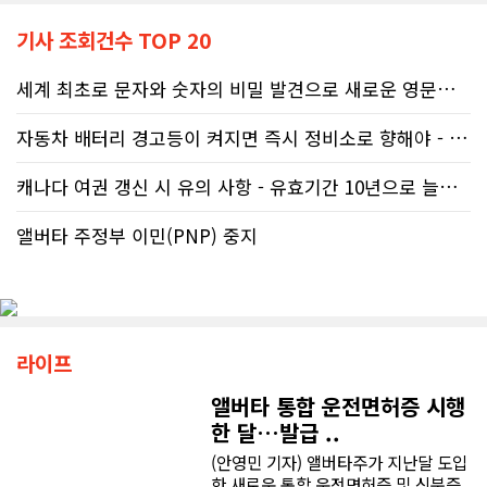
기사 조회건수 TOP 20
세계 최초로 문자와 숫자의 비밀 발견으로 새로운 영문법을 발명한 임성빈..
자동차 배터리 경고등이 켜지면 즉시 정비소로 향해야 - 주행중 차량 갑..
캐나다 여권 갱신 시 유의 사항 - 유효기간 10년으로 늘어나 편리
앨버타 주정부 이민(PNP) 중지
라이프
앨버타 통합 운전면허증 시행
한 달…발급 ..
(안영민 기자) 앨버타주가 지난달 도입
한 새로운 통합 운전면허증 및 신분증