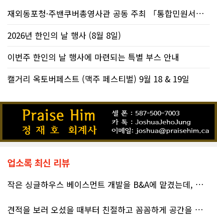
재외동포청·주밴쿠버총영사관 공동 주최 「통합민원서비스 온라인 화상상담회..
2026년 한인의 날 행사 (8월 8일)
이번주 한인의 날 행사에 마련되는 특별 부스 안내
캘거리 옥토버페스트 (맥주 페스티벌) 9월 18 & 19일
업소록 최신 리뷰
작은 싱글하우스 베이스먼트 개발을 B&A에 맡겼는데, 처음부터 끝까지 정말 만족스러운 경험이었습니다.
견적을 보러 오셨을 때부터 친절하고 꼼꼼하게 공간을 확인해 주셨고, 여러 옵션이 포함된 견적 금액도 다른 업체들과 비교했을 때 매우 합리적이었습니다.