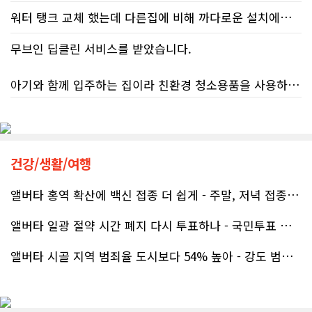
워터 탱크 교체 했는데 다른집에 비해 까다로운 설치에도 불구하고 너무 친절하게 잘 해주셨습니다. 수제자 라이언님 최고!
저희 집은 사이드 도어가 없어 작업하시기 불편하셨을 텐데도 항상 밝은 모습으로 오셔서 성실하게 작업해 주셨습니다. 공사 중에도 진행 상황과 앞으로의 작업 계획을 수시로 자세히 설명해 주셔서 믿고 맡길 수 있었고, 세심한 소통에 큰 만족을 느꼈습니다.
무브인 딥클린 서비스를 받았습니다.
공사가 끝난 후에는 마무리 점검까지 꼼꼼하게 진행해 주시는 모습에서 전문성과 책임감을 느낄 수 있었습니다.
아기와 함께 입주하는 집이라 친환경 청소용품을 사용하는 업체를 찾고 있었는데, 믿음이 가서 망설임 없이 예약했습니다.
무엇보다 작은 베이스먼트 공간을 밝고 깔끔하면서도 가족 모두가 편하게 사용할 수 있는 공간으로 완성해 주셔서 정말 만족합니다. 특히 아이들과 함께 즐겁게 시간을 보낼 수 있는 공간이 되어 더욱 뜻깊습니다.
청소도 정말 꼼꼼하게 해주셨고, 구석구석 세심하게 신경 써 주셔서 매우 만족했습니다. 덕분에 안심하고 입주했습니다!
베이스먼트 개발을 고민하시는 분들께 B&A를 자신 있게 추천드립니다.
건강/생활/여행
앨버타 홍역 확산에 백신 접종 더 쉽게 - 주말, 저녁 접종 클리닉 열..
앨버타 일광 절약 시간 폐지 다시 투표하나 - 국민투표 기준 낮춰지며 ..
앨버타 시골 지역 범죄율 도시보다 54% 높아 - 강도 범죄는 도시가 ..