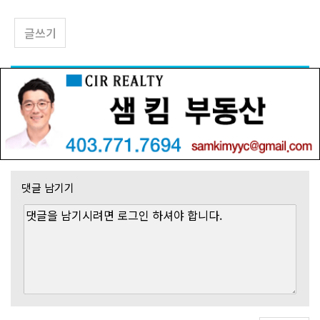
글쓰기
댓글 남기기