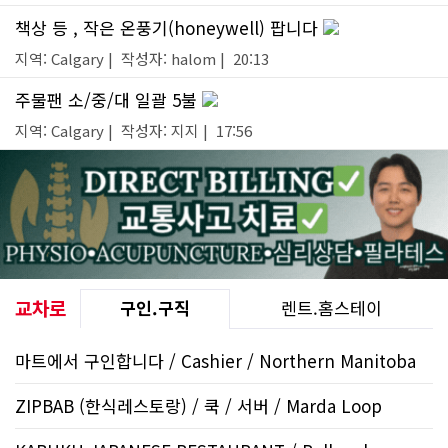
책상 등 , 작은 온풍기(honeywell) 팝니다
지역: Calgary | 작성자: halom | 20:13
주물팬 소/중/대 일괄 5불
지역: Calgary | 작성자: 지지 | 17:56
교차로
구인.구직
렌트.홈스테이
마트에서 구인합니다 / Cashier / Northern Manitoba
ZIPBAB (한식레스토랑) / 쿡 / 서버 / Marda Loop