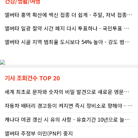
건강/생활/여행
앨버타 홍역 확산에 백신 접종 더 쉽게 - 주말, 저녁 접종 클리닉 열..
앨버타 일광 절약 시간 폐지 다시 투표하나 - 국민투표 기준 낮춰지며 ..
앨버타 시골 지역 범죄율 도시보다 54% 높아 - 강도 범죄는 도시가 ..
기사 조회건수 TOP 20
세계 최초로 문자와 숫자의 비밀 발견으로 새로운 영문법을 발명한 임성빈..
자동차 배터리 경고등이 켜지면 즉시 정비소로 향해야 - 주행중 차량 갑..
캐나다 여권 갱신 시 유의 사항 - 유효기간 10년으로 늘어나 편리
앨버타 주정부 이민(PNP) 중지