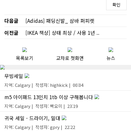
다음글
[Adidas] 패딩신발_ 삼바 퍼피렛
이전글
[IKEA 책상] 상태 최상 / 사용 1년 ..
목록보기
교차로 첫화면
뉴스
무빙세일
지역: Calgary | 작성자: highkick | 00:04
m5 아이패드 13인치 1tb 이상 구해봅니다
지역: Calgary | 작성자: 빡요미 | 23:19
귀국 세일 - 드라이기, 밀대
지역: Calgary | 작성자: gpry | 22:22