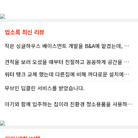
업소록 최신 리뷰
작은 싱글하우스 베이스먼트 개발을 B&A에 맡겼는데, 처음부터 끝까지 정말 만족스러운 경험이었습니다.
견적을 보러 오셨을 때부터 친절하고 꼼꼼하게 공간을 확인해 주셨고, 여러 옵션이 포함된 견적 금액도 다른 업체들과 비교했을 때 매우 합리적이었습니다.
워터 탱크 교체 했는데 다른집에 비해 까다로운 설치에도 불구하고 너무 친절하게 잘 해주셨습니다. 수제자 라이언님 최고!
저희 집은 사이드 도어가 없어 작업하시기 불편하셨을 텐데도 항상 밝은 모습으로 오셔서 성실하게 작업해 주셨습니다. 공사 중에도 진행 상황과 앞으로의 작업 계획을 수시로 자세히 설명해 주셔서 믿고 맡길 수 있었고, 세심한 소통에 큰 만족을 느꼈습니다.
무브인 딥클린 서비스를 받았습니다.
공사가 끝난 후에는 마무리 점검까지 꼼꼼하게 진행해 주시는 모습에서 전문성과 책임감을 느낄 수 있었습니다.
아기와 함께 입주하는 집이라 친환경 청소용품을 사용하는 업체를 찾고 있었는데, 믿음이 가서 망설임 없이 예약했습니다.
무엇보다 작은 베이스먼트 공간을 밝고 깔끔하면서도 가족 모두가 편하게 사용할 수 있는 공간으로 완성해 주셔서 정말 만족합니다. 특히 아이들과 함께 즐겁게 시간을 보낼 수 있는 공간이 되어 더욱 뜻깊습니다.
청소도 정말 꼼꼼하게 해주셨고, 구석구석 세심하게 신경 써 주셔서 매우 만족했습니다. 덕분에 안심하고 입주했습니다!
베이스먼트 개발을 고민하시는 분들께 B&A를 자신 있게 추천드립니다.