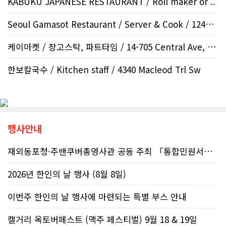
KABUKU JAPANESE RESTAURANT / Roll maker or ..
Seoul Gamasot Restaurant / Server & Cook / 12424 Sym..
케이마켓 / 창고스탁, 파트타임 / 14-705 Central Ave, Sa..
한보칼국수 / Kitchen staff / 4340 Macleod Trl Sw
행사안내
재외동포청·주밴쿠버총영사관 공동 주최 「통합민원서비스 온라인 화상상담회..
2026년 한인의 날 행사 (8월 8일)
이번주 한인의 날 행사에 마련되는 특별 부스 안내
캘거리 옥토버페스트 (맥주 페스티벌) 9월 18 & 19일