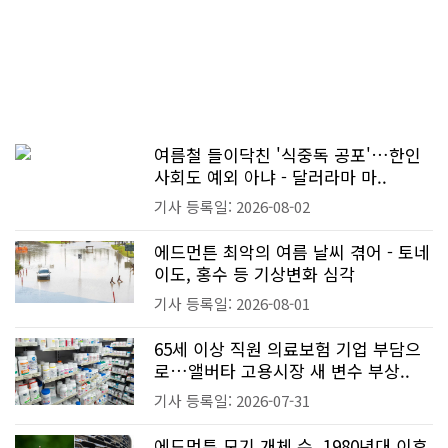
여름철 들이닥친 '식중독 공포'…한인
사회도 예외 아냐 - 달러라마 마..
기사 등록일: 2026-08-02
에드먼튼 최악의 여름 날씨 겪어 - 토네
이도, 홍수 등 기상변화 심각
기사 등록일: 2026-08-01
65세 이상 직원 의료보험 기업 부담으
로…앨버타 고용시장 새 변수 부상..
기사 등록일: 2026-07-31
에드먼튼 모기 개체 수, 1980년대 이후