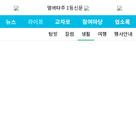
앨버타주 1등신문
뉴스
라이프
교차로
참여마당
업소록
탐방
칼럼
생활
여행
행사안내