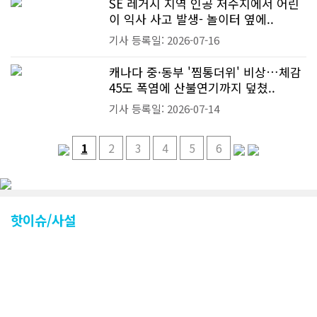
SE 레거시 지역 인공 저수지에서 어린
이 익사 사고 발생- 놀이터 옆에..
기사 등록일: 2026-07-16
캐나다 중·동부 '찜통더위' 비상…체감
45도 폭염에 산불연기까지 덮쳤..
기사 등록일: 2026-07-14
1
2
3
4
5
6
핫이슈/사설