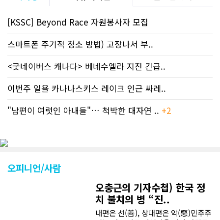
[KSSC] Beyond Race 자원봉사자 모집
스마트폰 주기적 청소 방법) 고장나서 부..
<굿네이버스 캐나다> 베네수엘라 지진 긴급..
이번주 일욜 카나나스키스 레이크 인근 싸레..
"남편이 여럿인 아내들"… 척박한 대자연 ..
+2
오피니언/사람
오충근의 기자수첩) 한국 정
치 불치의 병 “진..
내편은 선(善), 상대편은 악(惡)민주주