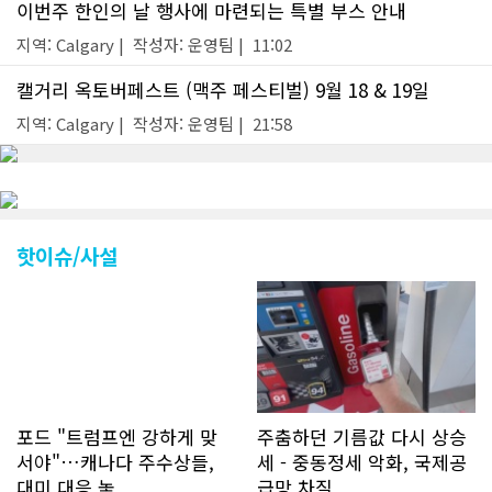
이번주 한인의 날 행사에 마련되는 특별 부스 안내
지역: Calgary | 작성자: 운영팀 | 11:02
캘거리 옥토버페스트 (맥주 페스티벌) 9월 18 & 19일
지역: Calgary | 작성자: 운영팀 | 21:58
핫이슈/사설
포드 "트럼프엔 강하게 맞
주춤하던 기름값 다시 상승
서야"…캐나다 주수상들,
세 - 중동정세 악화, 국제공
대미 대응 놓..
급망 차질..