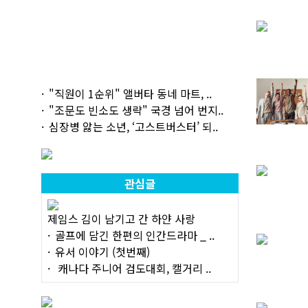
"직원이 1순위" 앨버타 동네 마트, ..
"조문도 빈소도 생략" 국경 넘어 번지..
심장병 앓는 소년, ‘고스트버스터’ 되..
관심글
제임스 김이 남기고 간 하얀 사랑
골프에 담긴 한편의 인간드라마 _ ..
유서 이야기 (첫번째)
캐나다 주니어 검도대회, 캘거리 ..