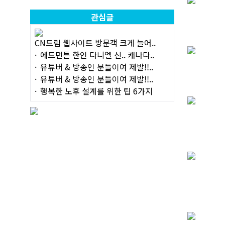
관심글
CN드림 웹사이트 방문객 크게 늘어..
에드먼튼 한인 다니엘 신.. 캐나다..
유튜버 & 방송인 분들이여 제발!!..
유튜버 & 방송인 분들이여 제발!!..
행복한 노후 설계를 위한 팁 6가지